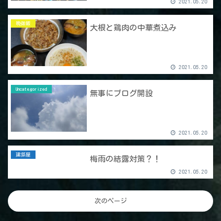
2021.05.20
晩御飯
大根と鶏肉の中華煮込み
2021.05.20
Uncategorized
無事にブログ開設
2021.05.20
建築屋
梅雨の結露対策？！
2021.05.20
次のページ