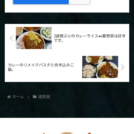
2週間ぶりのカレーライス🍛夏野菜は好き
です。
カレーのリメイクパスタと炊き込みご
飯。
ホーム
建築屋