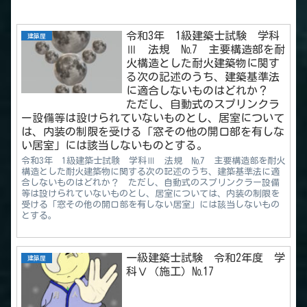
令和3年 1級建築士試験 学科
建築屋
Ⅲ 法規 №7 主要構造部を耐
火構造とした耐火建築物に関す
る次の記述のうち、建築基準法
に適合しないものはどれか？
ただし、自動式のスプリンクラ
ー設備等は設けられていないものとし、居室について
は、内装の制限を受ける「窓その他の開口部を有しな
い居室」には該当しないものとする。
令和3年 1級建築士試験 学科Ⅲ 法規 №7 主要構造部を耐火
構造とした耐火建築物に関する次の記述のうち、建築基準法に適
合しないものはどれか？ ただし、自動式のスプリンクラー設備
等は設けられていないものとし、居室については、内装の制限を
受ける「窓その他の開口部を有しない居室」には該当しないもの
とする。
一級建築士試験 令和2年度 学
建築屋
科Ⅴ（施工）№17