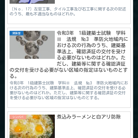
〔Ｎｏ．17〕左官工事、タイル工事及び石工事に関する次の記述
のうち、最も不適当なものはどれか。
令和3年 1級建築士試験 学科
建築屋
Ⅲ 法規 №3 準防火地域内に
おける次の行為のうち、建築基
準法上、確認済証の交付を受け
る必要がないものはどれか。た
だし、建築等に関する確認済証
の交付を受ける必要がない区域の指定はないものとす
る。
令和3年 1級建築士試験 学科Ⅲ 法規 №3 準防火地域内にお
ける次の行為のうち、建築基準法上、確認済証の交付を受ける必
要がないものはどれか。ただし、建築等に関する確認済証の交付
を受ける必要がない区域の指定はないものとする。
煮込みラーメンと白アリ防除
シンパパ