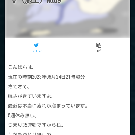
Ⅴ（施工）№09
Twitter
コピー
こんばんは、
現在の時刻2023年06月24日21時40分
さてさて、
眠さがきていますよ。
最近は本当に疲れが溜まっています。
5週休み無し、
つまり35連勤ですからね。
しかもゆとり無しの、