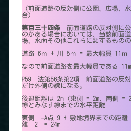
（前面道路の反対側に公園、広場、水
合）
第百三十四条
前面道路の反対側に公
のがある場合においては、当該前面道
場、水面その他これらに類するものの
道路 6ｍ + 川 5ｍ = 最大幅員 11
なので前面道路を最大幅員である 11
P59 法第56条第2項 前面道路の
だけ外側の線になる。
後退距離は 2m（東側 = 2m、南側 
線とみなす線までの水平距離
東側 =A点 9 + 敷地境界までの距離
離 2 = 24m