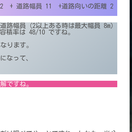
2 + 道路幅員 11 +道路向いの距離 2
面道路幅員（2以上ある時は最大幅員 8m）
で、容積率は 48/10 ですね。
となります。
5になって、
正解ですね。