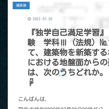
建築屋
2022.07.20
『独学自己満足学習』
験 学科Ⅲ（法規）№
て、建築物を新築する
における地盤面からの
は、次のうちどれか。
Twitter
☟
こんばんは、