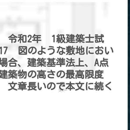
 令和2年 1級建築士試
17 図のような敷地におい
場合、建築基準法上、A点
建築物の高さの最高限度
 文章長いので本文に続く
コピー