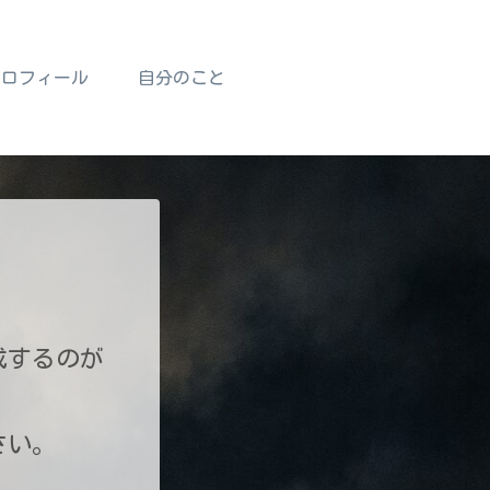
プロフィール
自分のこと
成するのが
さい。