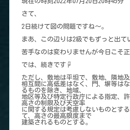
現在の時刻2022年07月20日20時45分
さて、
2日続けて図の問題ですね～。
まあ、この辺りは2級でもずっと出て
苦手なのは変わりませんが今日こそ正
では、続きです☟
ただし、敷地は平坦で、敷地、隣地及
相互間に高低差はなく、門、塀等はな
るものを除き、地域、
地区等及び特定行政庁による指定、許
高さの制限及び天空率
に関する規定は考慮しないものとする
て、高さの最高限度まで
建築されるものとする。