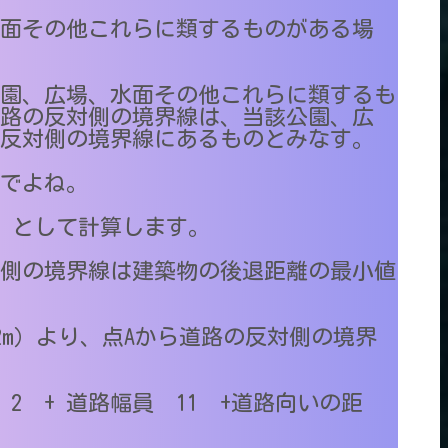
面その他これらに類するものがある場
園、広場、水面その他これらに類するも
路の反対側の境界線は、当該公園、広
反対側の境界線にあるものとみなす。
ｍ でよね。
m として計算します。
反対側の境界線は建築物の後退距離の最小値
= 2m）より、点Aから道路の反対側の境界
 2 + 道路幅員 11 +道路向いの距