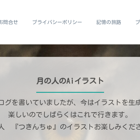
お問合せ
プライバシーポリシー
記憶の旅路
月の人のAiイラスト
ログを書いていましたが、今はイラストを生
楽しいのでしばらくはこれで行きます。
人 『つきんちゅ』のイラストお楽しみくだ