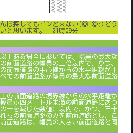
んぼ探してもピンと来ない(◎_◎;)どう
と思います。 21時09分
以上ある場合においては、幅員の最大な
の前面道路の幅員の二倍以内で、かつ、
の前面道路の中心線からの水平距離が十
べての前面道路が幅員の最大な前面道路
上の前面道路の境界線からの水平距離が
幅員が四メートル未満の前面道路にあつ
の一を減じた数値）以内で、かつ、三十
れらの前面道路のみを前面道路とし、こ
前面道路は、幅員の大きい前面道路と同