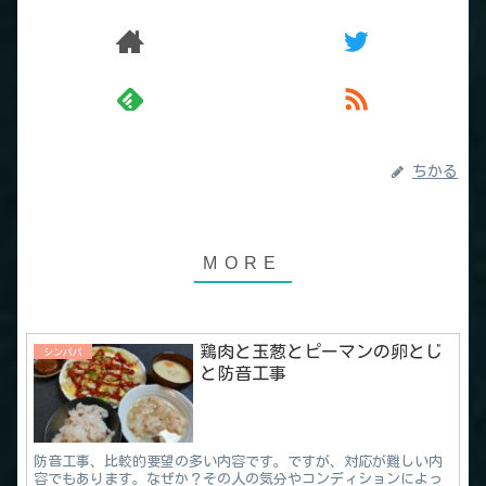
ちかる
鶏肉と玉葱とピーマンの卵とじ
シンパパ
と防音工事
防音工事、比較的要望の多い内容です。ですが、対応が難しい内
容でもあります。なぜか？その人の気分やコンディションによっ