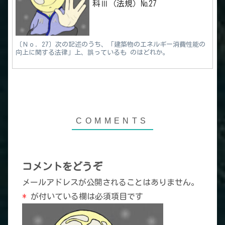
科Ⅲ（法規）№27
〔Ｎｏ．27〕次の記述のうち、「建築物のエネルギー消費性能の
向上に関する法律」上、誤っているも のはどれか。
コメントをどうぞ
メールアドレスが公開されることはありません。
*
が付いている欄は必須項目です