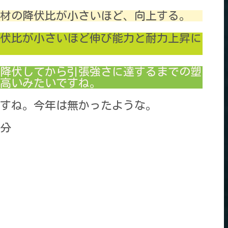
鋼材の降伏比が小さいほど、向上する。
伏比が小さいほど伸び能力と耐力上昇に
降伏してから引張強さに達するまでの塑
高いみたいですね。
すね。今年は無かったような。
4分