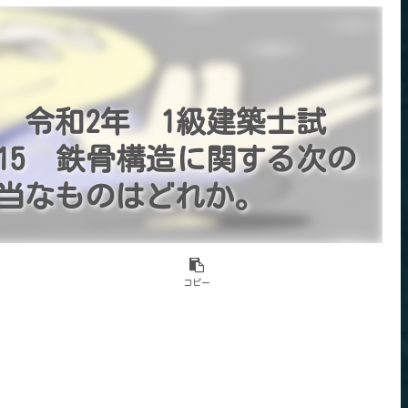
 令和2年 1級建築士試
15 鉄骨構造に関する次の
当なものはどれか。
コピー