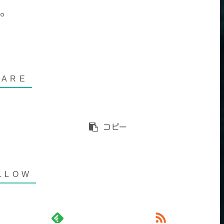
。
コピー