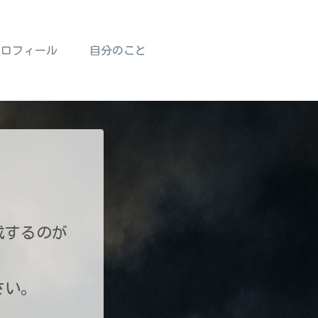
プロフィール
自分のこと
成するのが
さい。