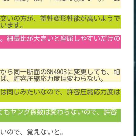
交いの方が、塑性変形性能が高いようで
います。
。細長比が大きいと座屈しやすいだけの
Bから同一断面のSN490Bに変更しても、細
あれば、許容圧縮応力度は変わらない。
Bの強度は同じみたいなので、許容圧縮応力度は
変更してもヤング係数は変わらないので、許容
いので、覚えないと。