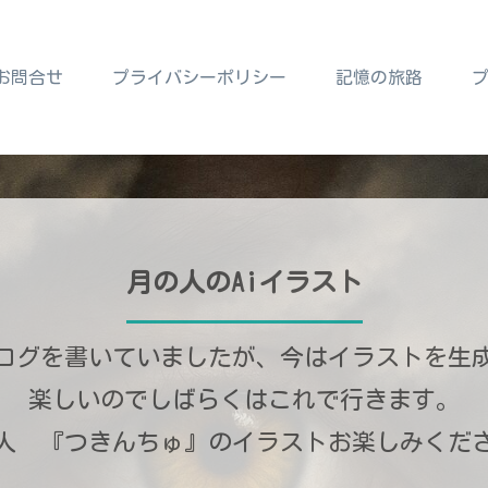
お問合せ
プライバシーポリシー
記憶の旅路
月の人のAiイラスト
ログを書いていましたが、今はイラストを生
楽しいのでしばらくはこれで行きます。
人 『つきんちゅ』のイラストお楽しみくだ