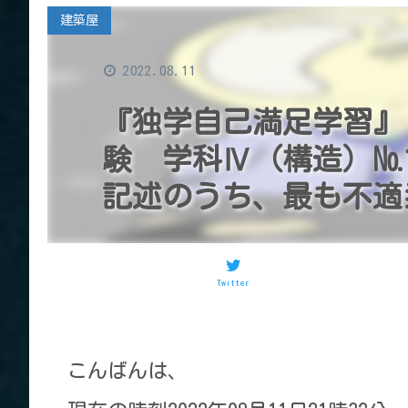
建築屋
2022.08.11
『独学自己満足学習』
験 学科Ⅳ（構造）№
記述のうち、最も不適
Twitter
こんばんは、