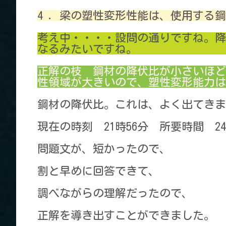
4 ．梁の塑性変形性能は、使用する
考え中・・・・設問の通りですね。降
なるみたいですね。
正解の枝 鋼材の降伏比が小さいほど
性領域が大きいので、塑性変形能力は
鋼材の降伏比。これは、よく出てきま
現在の時刻 21時56分 所要時間 2
問題文が、短かったので、
割と早めに回答できて、
調べながらの理解だったので、
正解を導き出すことができました。