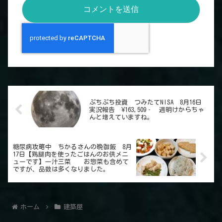
ぷちぷち投資 つみたてNISA 8月16日
実況報告 ¥163,509‐ 週明けからちゃ
んと増えていますね。
糖尿病攻略中 ちかるさんの晩御飯 8月
17日【鶏腿肉を使ったごはんのお供メニ
ューです】一汁三菜 お惣菜も含めて
ですが、品数は多くなりました。
ホーム
建築屋