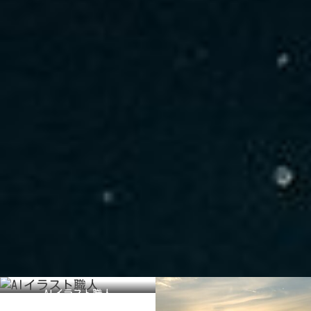
AIイラスト職人