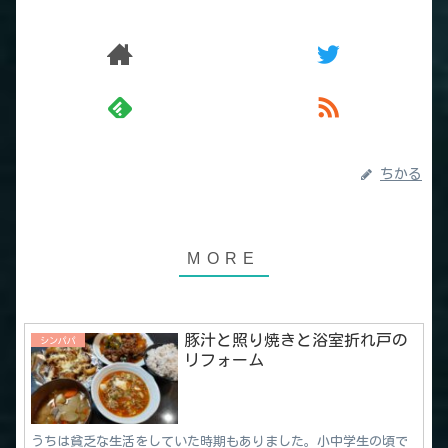
ちかる
豚汁と照り焼きと浴室折れ戸の
シンパパ
リフォーム
うちは貧乏な生活をしていた時期もありました。小中学生の頃で