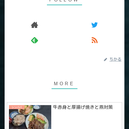
ちかる
牛赤身と厚揚げ焼きと燕対策
シンパパ