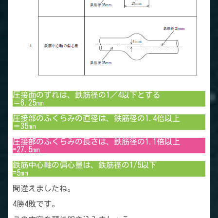
圧接面のずれは、鉄筋径の1／4以下とする
＝6.25㎜
圧接部のふくらみの直径は、鉄筋径の1.4倍以上
＝35㎜
圧接部のふくらみの長さは、鉄筋径の1.1倍以上
=27.5㎜
鉄筋中心軸の偏心量は、鉄筋径の1/5以下
=5㎜
間違えましたね。
4勝4敗です。