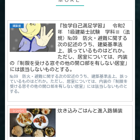
『独学自己満足学習』 令和2
建築屋
年 1級建築士試験 学科Ⅲ（法
規）№09 防火・避難に関する
次の記述のうち、建築基準法
上、誤っているものはどれか。
ただし、居室については、内装
の「制限を受ける窓その他の開口部を有しない居室」
には該当しないものとする。
№09 防火・避難に関する次の記述のうち、建築基準法上、誤っ
ているものはどれか。ただし、居室については、内装の「制限を
受ける窓その他の開口部を有しない居室」には該当しないものと
する。
炊き込みごはんと進入路舗装
シンパパ