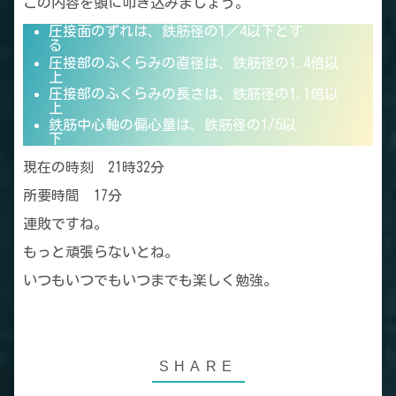
この内容を頭に叩き込みましょう。
圧接面のずれは、鉄筋径の1／4以下とす
る
圧接部のふくらみの直径は、鉄筋径の1.4倍以
上
圧接部のふくらみの長さは、鉄筋径の1.1倍以
上
鉄筋中心軸の偏心量は、鉄筋径の1/5以
下
現在の時刻 21時32分
所要時間 17分
連敗ですね。
もっと頑張らないとね。
いつもいつでもいつまでも楽しく勉強。