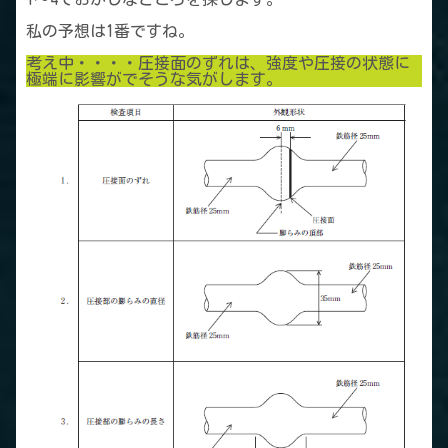
私の予想は1番ですね。
考え中・・・・圧接面のずれは、強度や圧接の状態に
極端に影響がでそうな気がします。