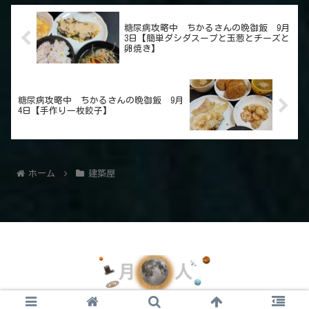
糖尿病攻略中 ちかるさんの晩御飯 9月
3日【簡単ダシダスープと玉葱とチーズと
卵焼き】
糖尿病攻略中 ちかるさんの晩御飯 9月
4日【手作り一枚餃子】
ホーム
建築屋
© 2021 月の人のイラスト.