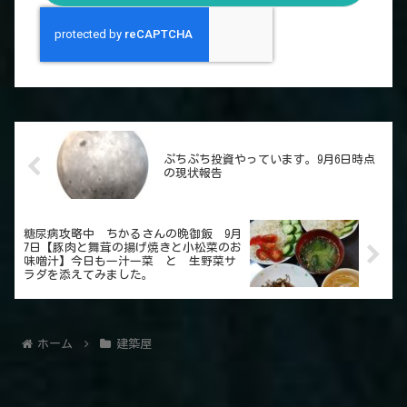
ぷちぷち投資やっています。9月6日時点
の現状報告
糖尿病攻略中 ちかるさんの晩御飯 9月
7日【豚肉と舞茸の揚げ焼きと小松菜のお
味噌汁】今日も一汁一菜 と 生野菜サ
ラダを添えてみました。
ホーム
建築屋