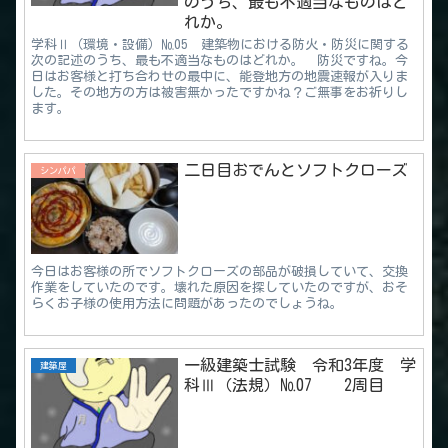
のうち、最も不適当なものはど
れか。
学科Ⅱ（環境・設備）№05 建築物における防火・防災に関する
次の記述のうち、最も不適当なものはどれか。 防災ですね。今
日はお客様と打ち合わせの最中に、能登地方の地震速報が入りま
した。その地方の方は被害無かったですかね？ご無事をお祈りし
ます。
二日目おでんとソフトクローズ
シンパパ
今日はお客様の所でソフトクローズの部品が破損していて、交換
作業をしていたのです。壊れた原因を探していたのですが、おそ
らくお子様の使用方法に問題があったのでしょうね。
一級建築士試験 令和3年度 学
建築屋
科Ⅲ（法規）№07 2周目