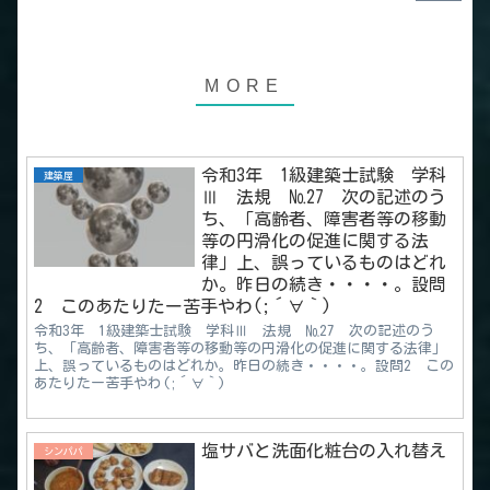
令和3年 1級建築士試験 学科
建築屋
Ⅲ 法規 №27 次の記述のう
ち、「高齢者、障害者等の移動
等の円滑化の促進に関する法
律」上、誤っているものはどれ
か。昨日の続き・・・・。設問
2 このあたりたー苦手やわ(;´∀｀)
令和3年 1級建築士試験 学科Ⅲ 法規 №27 次の記述のう
ち、「高齢者、障害者等の移動等の円滑化の促進に関する法律」
上、誤っているものはどれか。昨日の続き・・・・。設問2 この
あたりたー苦手やわ(;´∀｀)
塩サバと洗面化粧台の入れ替え
シンパパ