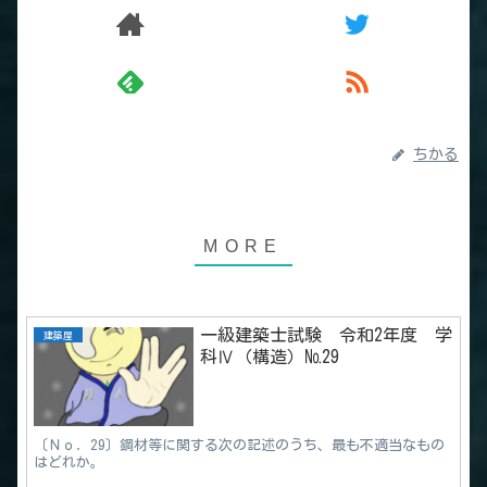
ちかる
一級建築士試験 令和2年度 学
建築屋
科Ⅳ（構造）№29
〔Ｎｏ．29〕鋼材等に関する次の記述のうち、最も不適当なもの
はどれか。