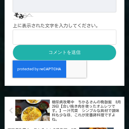
上に表示された文字を入力してください。
糖尿病攻略中 ちかるさんの晩御飯 8月
29日【合い挽き肉を使ったオムレツで
す。】一汁弐菜 シンプルな具材で調味
料も少な目、これが定番卵料理ですよ
ね。