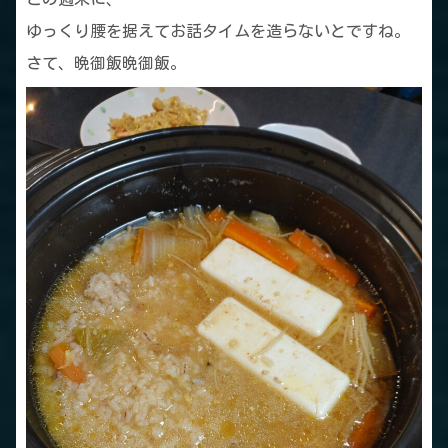
ゆっくり腰を据えてお話タイムを造らないとですね。
さて、晩御飯晩御飯。