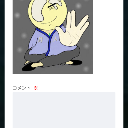
コメント
※