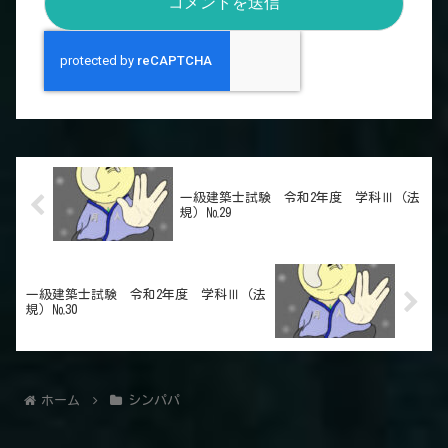
一級建築士試験 令和2年度 学科Ⅲ（法
規）№29
一級建築士試験 令和2年度 学科Ⅲ（法
規）№30
ホーム
シンパパ