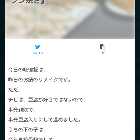
ブン焼き】
Twitter
コピー
今日の晩御飯は、
昨日のお鍋のリメイクです。
ただ、
チビは、豆腐が好きではないので、
半分雑炊で、
半分豆腐入りにして温めました。
うちの下の子は、
今年高校受験でして、