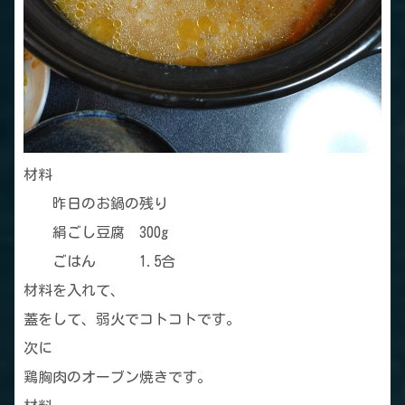
材料
昨日のお鍋の残り
絹ごし豆腐 300g
ごはん 1.5合
材料を入れて、
蓋をして、弱火でコトコトです。
次に
鶏胸肉のオーブン焼きです。