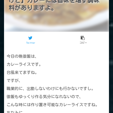
げと】カレーには旨味を増す調味
料がありますよ。
Twitter
コピー
今日の晩御飯は、
カレーライスです。
台風来てますね。
ですが、
職業的に、出勤しないわけにも行かないですし。
御飯もゆっくり作る気分になれないので、
こんな時には作り置き可能なカレーライスですね。
ちなみに、