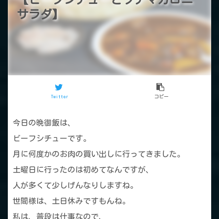
サラダ】
Twitter
コピー
今日の晩御飯は、
ビーフシチューです。
月に何度かのお肉の買い出しに行ってきました。
土曜日に行ったのは初めてなんですが、
人が多くて少しげんなりしますね。
世間様は、土日休みですもんね。
私は、普段は仕事なので、