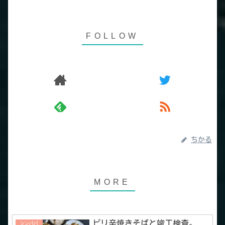
ちかる
ピリ辛焼きそばと竣工検査。
シンパパ