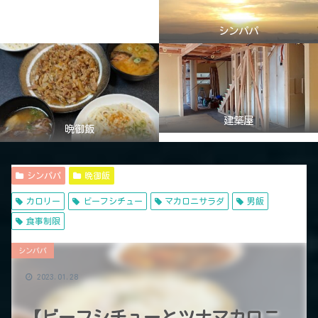
シンパパ
建築屋
晩御飯
シンパパ
晩御飯
カロリー
ビーフシチュー
マカロニサラダ
男飯
食事制限
シンパパ
2023.01.28
【ビーフシチューとツナマカロニ