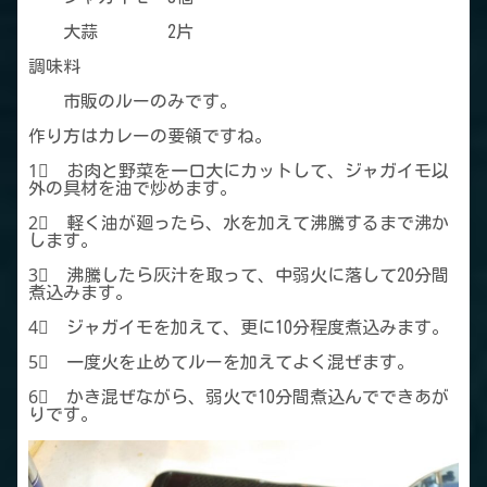
大蒜 2片
調味料
市販のルーのみです。
作り方はカレーの要領ですね。
1⃣ お肉と野菜を一口大にカットして、ジャガイモ以
外の具材を油で炒めます。
2⃣ 軽く油が廻ったら、水を加えて沸騰するまで沸か
します。
3⃣ 沸騰したら灰汁を取って、中弱火に落して20分間
煮込みます。
4⃣ ジャガイモを加えて、更に10分程度煮込みます。
5⃣ 一度火を止めてルーを加えてよく混ぜます。
6⃣ かき混ぜながら、弱火で10分間煮込んでできあが
りです。