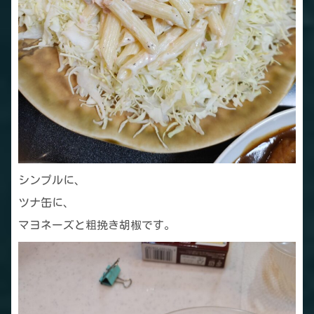
シンプルに、
ツナ缶に、
マヨネーズと粗挽き胡椒です。