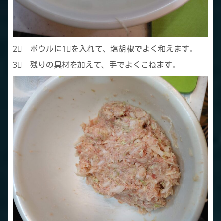
2⃣ ボウルに1⃣を入れて、塩胡椒でよく和えます。
3⃣ 残りの具材を加えて、手でよくこねます。