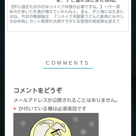
ぁ、チビ達にはたまにはね。
【作り過ぎた次の日はリメイク料理が必要ですね。】一汁一菜
休みが多いと外食が増えていかんねぇ。まぁ、チビ達にはたまに
はね。今日の晩御飯は 『リメイク天麩羅うどんと豚肉ともやし
の炒め物』カット野菜の大根サラダとお惣菜の筑前煮も添えて
コメントをどうぞ
メールアドレスが公開されることはありません。
*
が付いている欄は必須項目です