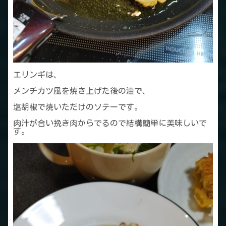
エリンギは、
メンチカツ風を焼き上げた後の油で、
塩胡椒で焼いただけのソテーです。
肉汁が合い挽き肉からでるので結構簡単に美味しいで
す。