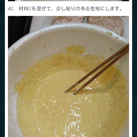
4⃣ 材料❷を混ぜて、少し粘りのある生地にします。