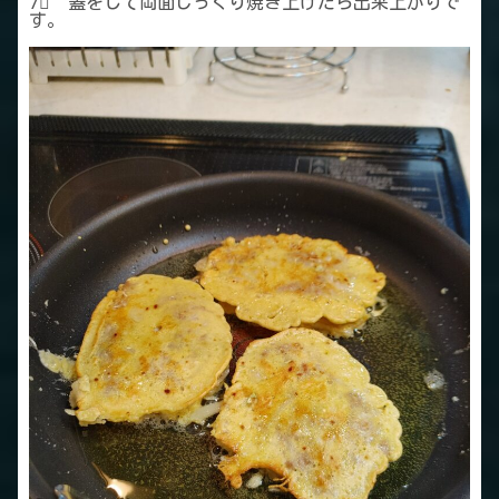
7⃣ 蓋をして両面じっくり焼き上げたら出来上がりで
す。