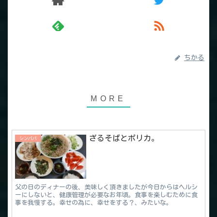
ちかる
ざるそばとポリカ。
シンパパ
父の日のディナーの後、美味しく頂きましたが今日からはヘルシ
ーにしないと、健康管理が必要なお年頃。食事を楽しむために食
事を我慢する。幸せの為に、幸せをする？、みたいな。