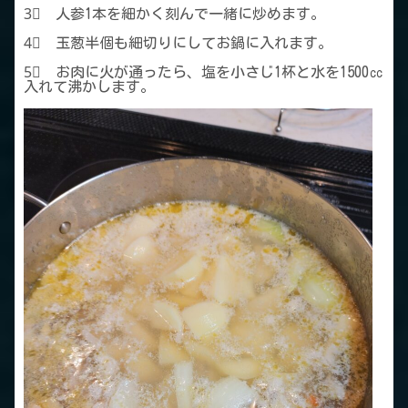
3⃣ 人参1本を細かく刻んで一緒に炒めます。
4⃣ 玉葱半個も細切りにしてお鍋に入れます。
5⃣ お肉に火が通ったら、塩を小さじ1杯と水を1500㏄
入れて沸かします。