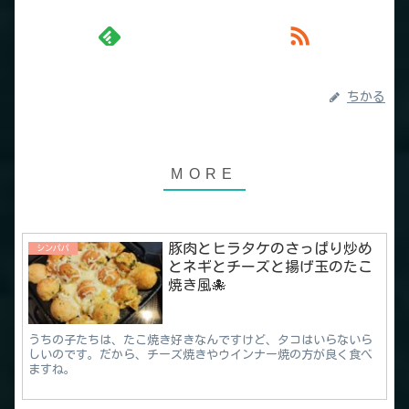
ちかる
豚肉とヒラタケのさっぱり炒め
シンパパ
とネギとチーズと揚げ玉のたこ
焼き風🐙
うちの子たちは、たこ焼き好きなんですけど、タコはいらないら
しいのです。だから、チーズ焼きやウインナー焼の方が良く食べ
ますね。