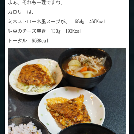
まぁ、それも一理ですね。
カロリーは、
ミネストローネ風スープが、 684g 465Kcal
納豆のチーズ焼き 130g 193Kcal
トータル 658Kcal