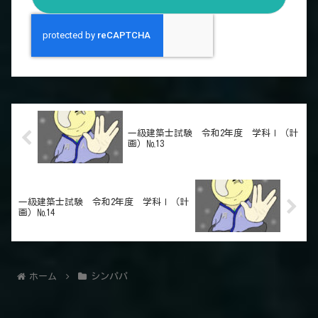
一級建築士試験 令和2年度 学科Ⅰ（計
画）№13
一級建築士試験 令和2年度 学科Ⅰ（計
画）№14
ホーム
シンパパ