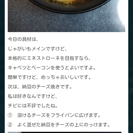
今日の具材は、
じゃがいもメインですけど、
本格的にミネストローネを目指すなら、
キャベツとベーコンを使うとよいですよ。
簡単ですけど、めっちゃおいしいです。
次は、納豆のチーズ焼きです。
私は好きなんですけど、
チビには不評でしたね。
① 溶けるチーズをフライパンに広げます。
② よく混ぜた納豆をチーズの上にのっけます。