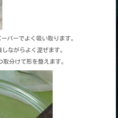
ンペーパーでよく吸い取ります。
を潰しながらよく混ぜます。
づつ取分けて形を整えます。