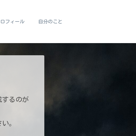
プロフィール
自分のこと
成するのが
さい。