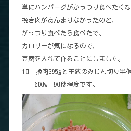
単にハンバーグががっつり食べたくな
挽き肉があんまりなかったのと、
がっつり食べたら食べたで、
カロリーが気になるので、
豆腐を入れて作ることにしました。
1⃣ 挽肉395gと玉葱のみじん切り半
600w 90秒程度です。