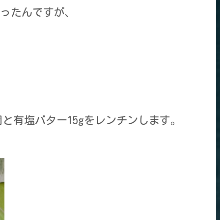
ったんですが、
個と有塩バター15gをレンチンします。