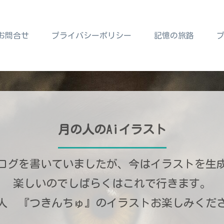
お問合せ
プライバシーポリシー
記憶の旅路
月の人のAiイラスト
ログを書いていましたが、今はイラストを生
楽しいのでしばらくはこれで行きます。
人 『つきんちゅ』のイラストお楽しみくだ