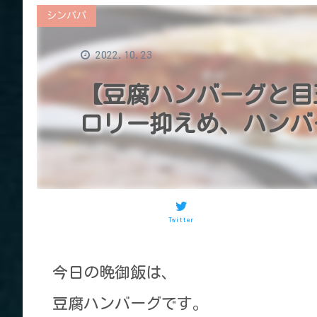
シンパパ
2022.10.23
【豆腐ハンバーグと目
ロリー抑えめ、ハンバ
Twitter
今日の晩御飯は、
豆腐ハンバーグです。