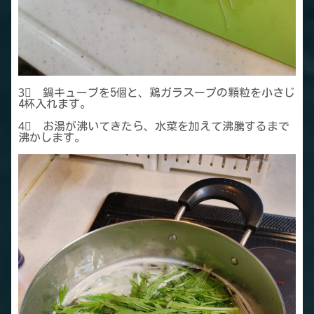
3⃣ 鍋キューブを5個と、鶏ガラスープの顆粒を小さじ
4杯入れます。
4⃣ お湯が沸いてきたら、水菜を加えて沸騰するまで
沸かします。