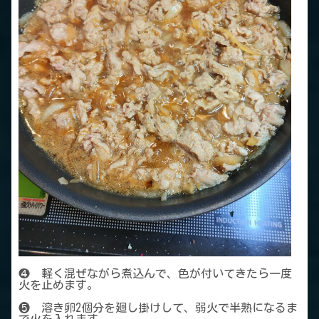
❹ 軽く混ぜながら煮込んで、色が付いてきたら一度
火を止めます。
❺ 溶き卵2個分を廻し掛けして、弱火で半熟になるま
で火を入れます。