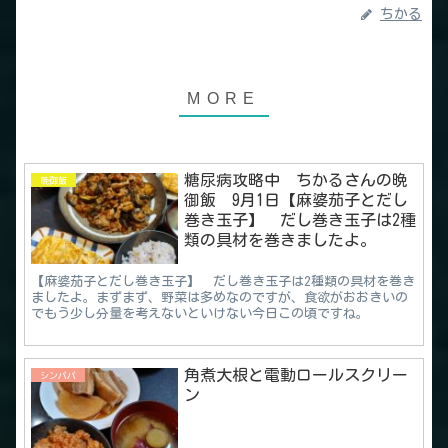
ちかる
糖尿病攻略中 ちかるさんの晩
晩御飯
御飯 9月1日【麻婆茄子とだし
巻き玉子】 だし巻き玉子は2種
類の具材を巻きましたよ。
【麻婆茄子とだし巻き玉子】 だし巻き玉子は2種類の具材を巻き
ましたよ。まずまず、野菜は多めなのですが、食欲がおおきいの
でもう少し分量を考えないといけない今日この頃ですね。
角煮大根と電動ロールスクリー
シンパパ
ン