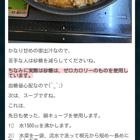
かなり甘めの御出汁なので、
苦手な人は砂糖を減らしてくださいね。
ちなみに実際は砂糖は、ゼロカロリーのものを使用し
ています。
血糖値心配なので(^_^;)
次は、スープですね。
これは、
先日も使った、鍋キューブを使用します。
1⃣ 水1500㏄を沸かします。
2⃣ 水菜を一袋、流水で洗って根元から短め～長めに