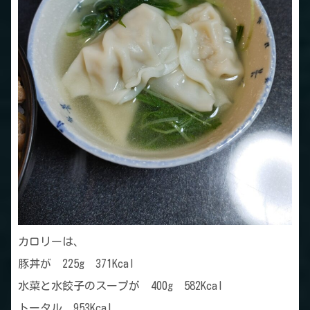
カロリーは、
豚丼が 225g 371Kcal
水菜と水餃子のスープが 400g 582Kcal
トータル 953Kcal