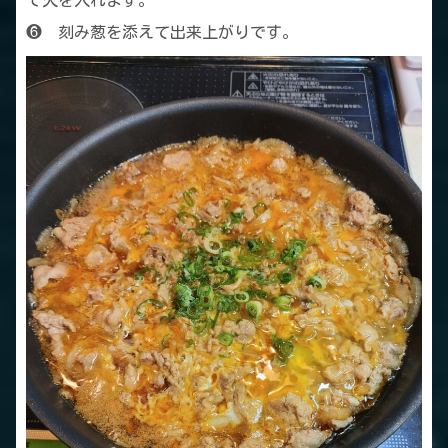
❻ 刻み葱を添えて出来上がりです。