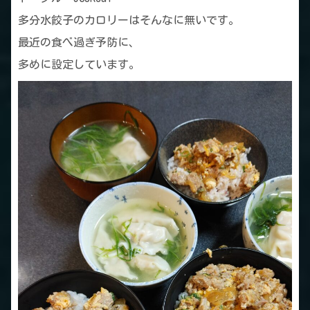
多分水餃子のカロリーはそんなに無いです。
最近の食べ過ぎ予防に、
多めに設定しています。