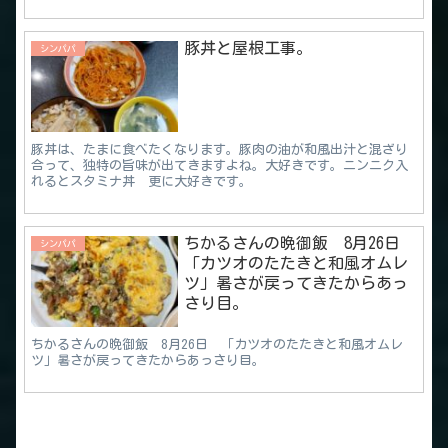
豚丼と屋根工事。
シンパパ
豚丼は、たまに食べたくなります。豚肉の油が和風出汁と混ざり
合って、独特の旨味が出てきますよね。大好きです。ニンニク入
れるとスタミナ丼 更に大好きです。
ちかるさんの晩御飯 8月26日
シンパパ
「カツオのたたきと和風オムレ
ツ」暑さが戻ってきたからあっ
さり目。
ちかるさんの晩御飯 8月26日 「カツオのたたきと和風オムレ
ツ」暑さが戻ってきたからあっさり目。