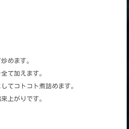
て炒めます。
を全て加えます。
にしてコトコト煮詰めます。
出来上がりです。