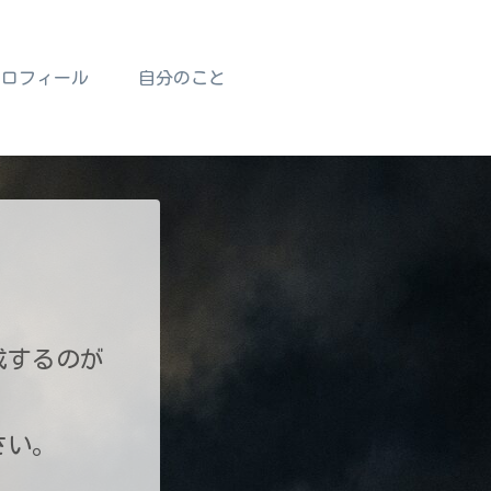
プロフィール
自分のこと
成するのが
さい。