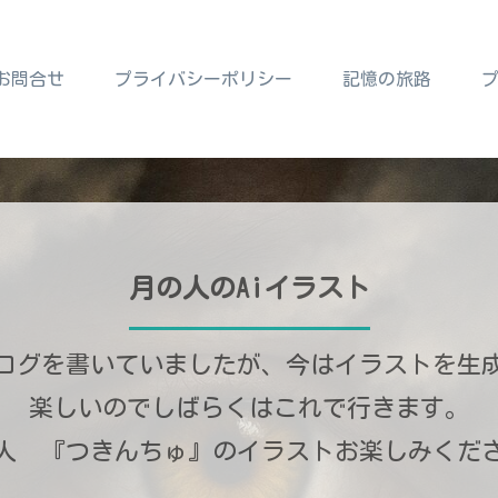
お問合せ
プライバシーポリシー
記憶の旅路
月の人のAiイラスト
ログを書いていましたが、今はイラストを生
楽しいのでしばらくはこれで行きます。
人 『つきんちゅ』のイラストお楽しみくだ