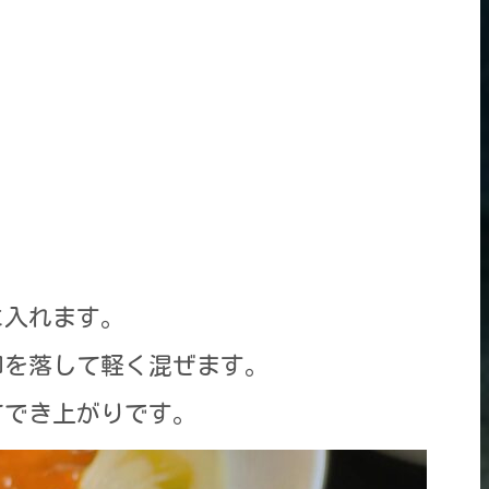
に入れます。
卵を落して軽く混ぜます。
てでき上がりです。