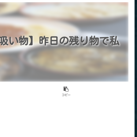
吸い物】昨日の残り物で私
コピー