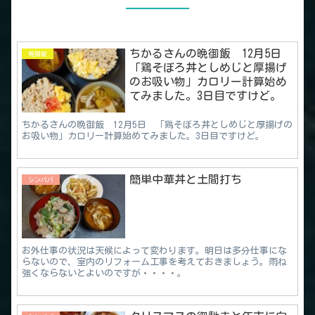
ちかるさんの晩御飯 12月5日
晩御飯
「鶏そぼろ丼としめじと厚揚げ
のお吸い物」カロリー計算始め
てみました。3日目ですけど。
ちかるさんの晩御飯 12月5日 「鶏そぼろ丼としめじと厚揚げの
お吸い物」カロリー計算始めてみました。3日目ですけど。
簡単中華丼と土間打ち
シンパパ
お外仕事の状況は天候によって変わります。明日は多分仕事にな
らないので、室内のリフォーム工事を考えておきましょう。雨ね
強くならないとよいのですが・・・・。