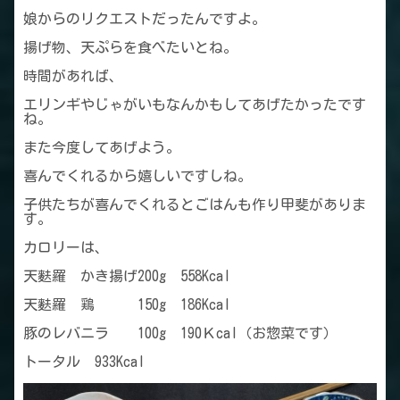
娘からのリクエストだったんですよ。
揚げ物、天ぷらを食べたいとね。
時間があれば、
エリンギやじゃがいもなんかもしてあげたかったです
ね。
また今度してあげよう。
喜んでくれるから嬉しいですしね。
子供たちが喜んでくれるとごはんも作り甲斐がありま
す。
カロリーは、
天麩羅 かき揚げ200g 558Kcal
天麩羅 鶏 150g 186Kcal
豚のレバニラ 100g 190Ｋcal（お惣菜です）
トータル 933Kcal