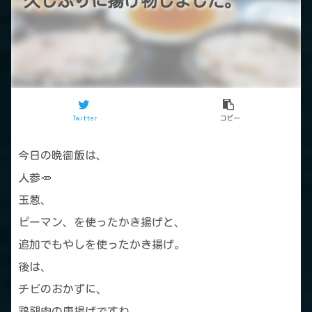
久しぶりに揚げ物しました。
Twitter
コピー
今日の晩御飯は、
人参🥕
玉葱、
ピーマン、を使ったかき揚げと、
追加でもやしを使ったかき揚げ。
後は、
チビのおかずに、
鶏腿肉の唐揚げですね。