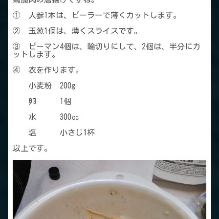
① 人参1本は、ピーラーで薄くカットします。
② 玉葱1個は、薄くスライスです。
③ ピーマン4個は、輪切りにして、2個は、半分にカ
ットします。
④ 衣を作ります。
小麦粉 200g
卵 1個
水 300㏄
塩 小さじ1杯
以上です。