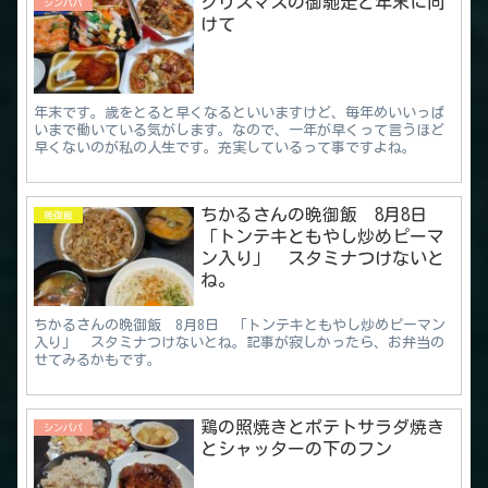
クリスマスの御馳走と年末に向
シンパパ
けて
年末です。歳をとると早くなるといいますけど、毎年めいいっぱ
いまで働いている気がします。なので、一年が早くって言うほど
早くないのが私の人生です。充実しているって事ですよね。
ちかるさんの晩御飯 8月8日
晩御飯
「トンテキともやし炒めピーマ
ン入り」 スタミナつけないと
ね。
ちかるさんの晩御飯 8月8日 「トンテキともやし炒めピーマン
入り」 スタミナつけないとね。記事が寂しかったら、お弁当の
せてみるかもです。
鶏の照焼きとポテトサラダ焼き
シンパパ
とシャッターの下のフン