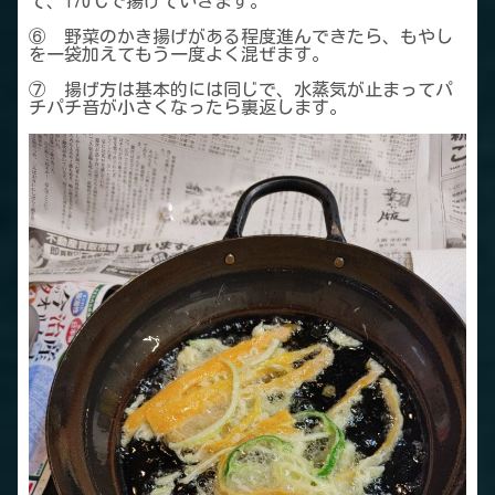
て、170℃で揚げていきます。
⑥ 野菜のかき揚げがある程度進んできたら、もやし
を一袋加えてもう一度よく混ぜます。
⑦ 揚げ方は基本的には同じで、水蒸気が止まってパ
チパチ音が小さくなったら裏返します。