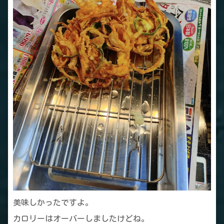
美味しかったですよ。
カロリーはオーバーしましたけどね。