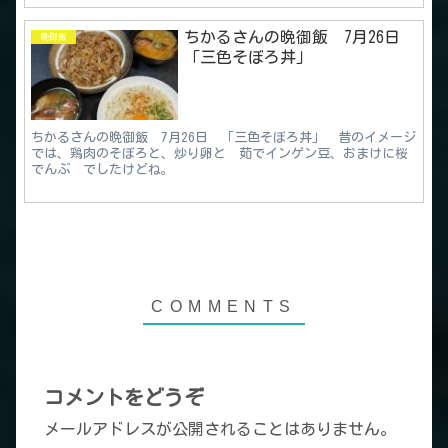
ちかるさんの晩御飯 7月26日
晩御飯
「三色そぼろ丼」
ちかるさんの晩御飯 7月26日 「三色そぼろ丼」 昔のイメージ
では、鶏肉のそぼろと、炒り卵と 茹でインゲン豆、おまけに桜
でんぶ でしたけどね。
コメントをどうぞ
メールアドレスが公開されることはありません。