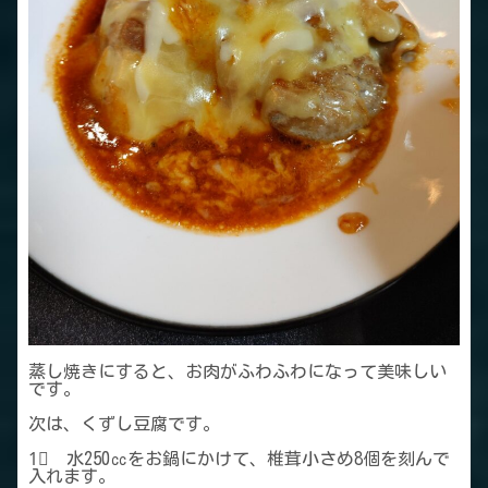
蒸し焼きにすると、お肉がふわふわになって美味しい
です。
次は、くずし豆腐です。
1⃣ 水250㏄をお鍋にかけて、椎茸小さめ8個を刻んで
入れます。