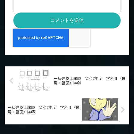
一級建築士試験 令和2年度 学科Ⅱ（環
境・設備）№04
一級建築士試験 令和2年度 学科Ⅱ（環
境・設備）№05