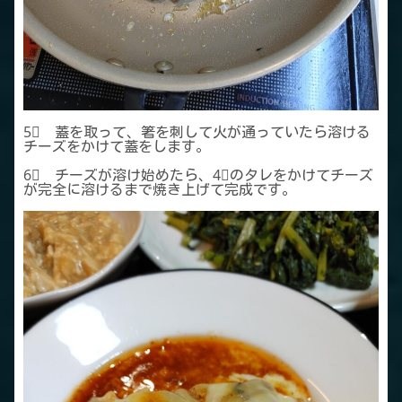
5⃣ 蓋を取って、箸を刺して火が通っていたら溶ける
チーズをかけて蓋をします。
6⃣ チーズが溶け始めたら、4⃣のタレをかけてチーズ
が完全に溶けるまで焼き上げて完成です。