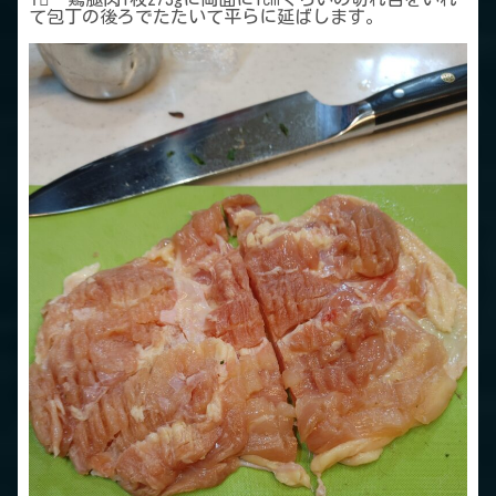
て包丁の後ろでたたいて平らに延ばします。