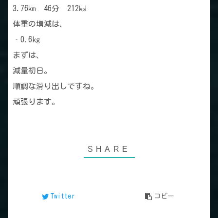
3.76㎞ 46分 212㎉
体重の増減は、
‐0.6㎏
まずは、
減量初日。
順調な滑り出しですね。
頑張ります。
Twitter
コピー