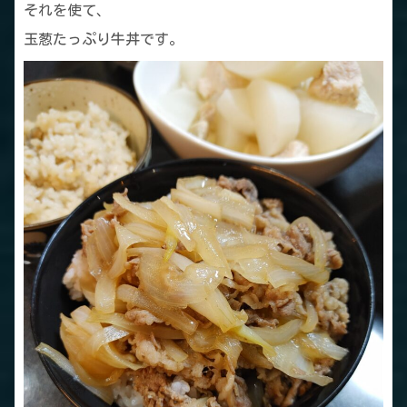
それを使て、
玉葱たっぷり牛丼です。