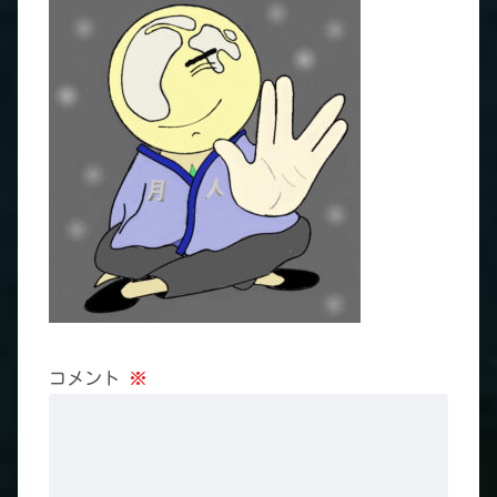
コメント
※