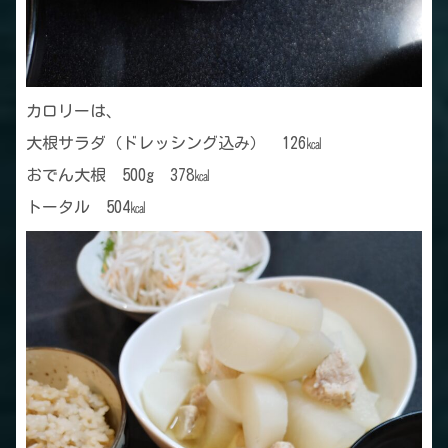
カロリーは、
大根サラダ（ドレッシング込み） 126㎉
おでん大根 500g 378㎉
トータル 504㎉