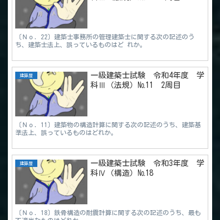
〔Ｎｏ．22〕建築士事務所の管理建築士に関する次の記述のう
ち、建築士法上、誤っているものはど れか。
一級建築士試験 令和4年度 学
建築屋
科Ⅲ（法規）№11 2周目
〔Ｎｏ．11〕建築物の構造計算に関する次の記述のうち、建築基
準法上、誤っているものはどれか。
一級建築士試験 令和3年度 学
建築屋
科Ⅳ（構造）№18
〔Ｎｏ．18〕鉄骨構造の耐震計算に関する次の記述のうち、最も