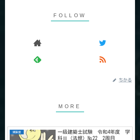
ちかる
一級建築士試験 令和4年度 学
建築屋
科Ⅲ（法規）№22 2周目