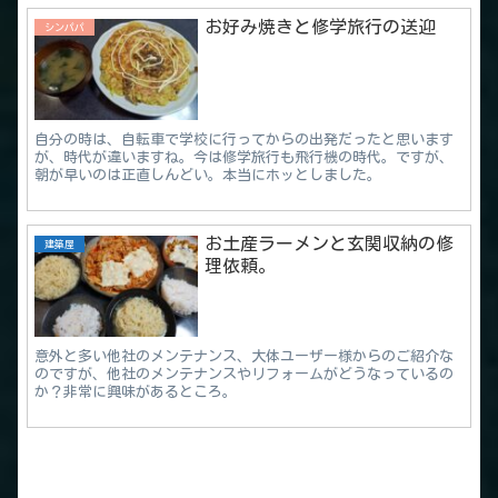
お好み焼きと修学旅行の送迎
シンパパ
自分の時は、自転車で学校に行ってからの出発だったと思います
が、時代が違いますね。今は修学旅行も飛行機の時代。ですが、
朝が早いのは正直しんどい。本当にホッとしました。
お土産ラーメンと玄関収納の修
建築屋
理依頼。
意外と多い他社のメンテナンス、大体ユーザー様からのご紹介な
のですが、他社のメンテナンスやリフォームがどうなっているの
か？非常に興味があるところ。