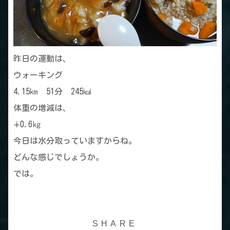
昨日の運動は、
ウォーキング
4.15㎞ 51分 245㎉
体重の増減は、
∔0.6㎏
今日は水分取っていますからね。
どんな感じでしょうか。
では。