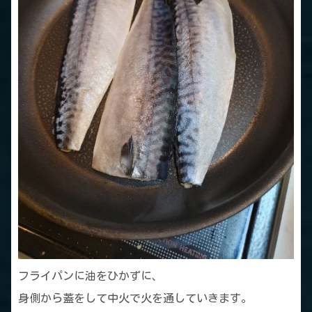
フライパンに油をひかずに、
身側から蓋をして中火で火を通していきます。