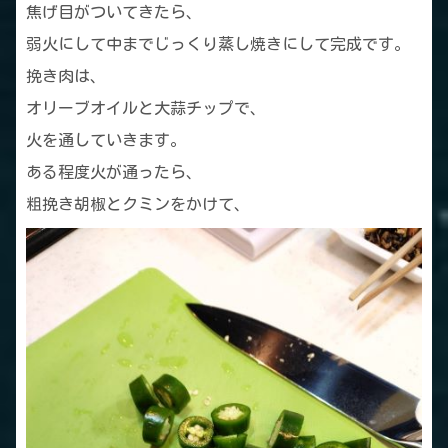
焦げ目がついてきたら、
弱火にして中までじっくり蒸し焼きにして完成です。
挽き肉は、
オリーブオイルと大蒜チップで、
火を通していきます。
ある程度火が通ったら、
粗挽き胡椒とクミンをかけて、