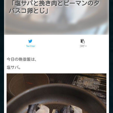
「塩サバと挽き肉とピーマンのタ
バスコ卵とじ」
Twitter
コピー
今日の晩御飯は、
塩サバ。