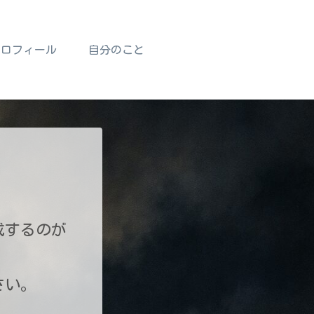
プロフィール
自分のこと
成するのが
さい。