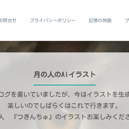
お問合せ
プライバシーポリシー
記憶の旅路
月の人のAiイラスト
ログを書いていましたが、今はイラストを生
楽しいのでしばらくはこれで行きます。
人 『つきんちゅ』のイラストお楽しみくだ