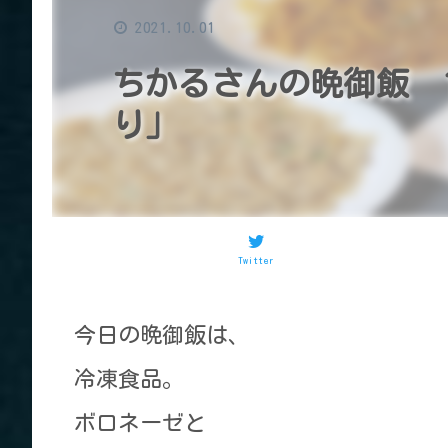
2021.10.01
ちかるさんの晩御飯 
り」
Twitter
今日の晩御飯は、
冷凍食品。
ボロネーゼと