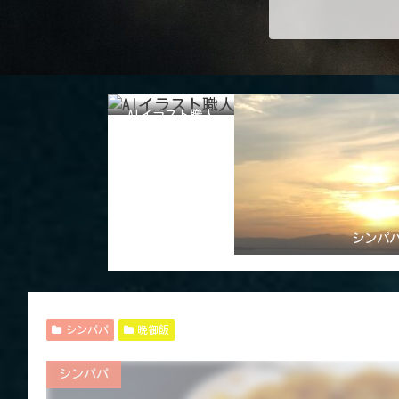
AIイラスト職人
シンパ
シンパパ
晩御飯
シンパパ