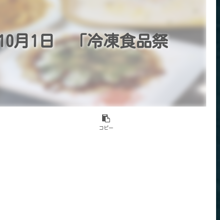
10月1日 「冷凍食品祭
コピー