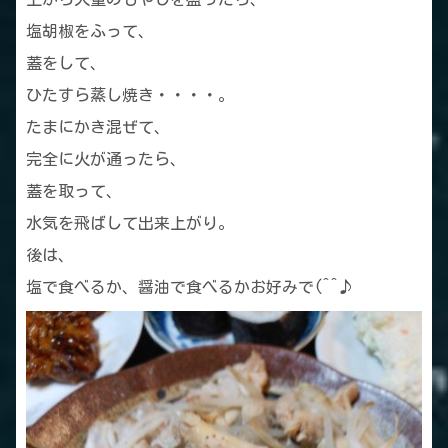
塩胡椒をふって、
蓋をして、
ひたすら蒸し焼き・・・・。
たまにかき混ぜて、
完全に火が通ったら、
蓋を取って、
水気を飛ばして出来上がり。
後は、
塩で食べるか、醤油で食べるかお好みで(^^♪