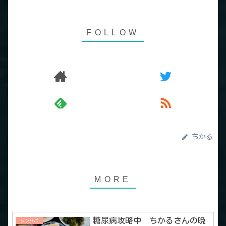
ちかる
糖尿病攻略中 ちかるさんの晩
シンパパ