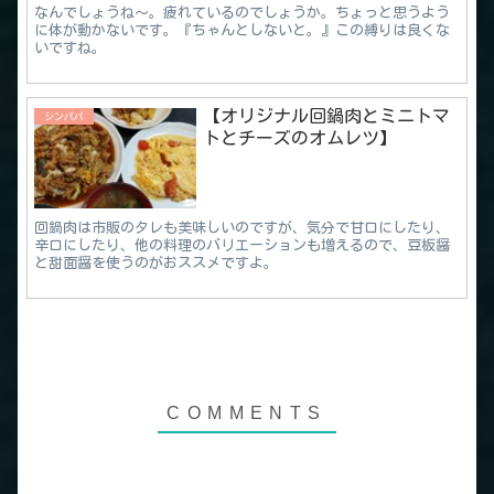
なんでしょうね～。疲れているのでしょうか。ちょっと思うよう
に体が動かないです。『ちゃんとしないと。』この縛りは良くな
いですね。
【オリジナル回鍋肉とミニトマ
シンパパ
トとチーズのオムレツ】
回鍋肉は市販のタレも美味しいのですが、気分で甘口にしたり、
辛口にしたり、他の料理のバリエーションも増えるので、豆板醤
と甜面醤を使うのがおススメですよ。