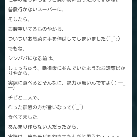
普段行かないスーパーに、
そしたら、
お腹空いてるものやから、
ついついお惣菜に手を伸ばしてしまいました(^_^;)
でもね、
シンパパになる前は、
しょっちゅう、晩御飯に並んでいたようなお惣菜ばか
りやから、
実際に食べるとそんなに、魅力が無いんですよ(；一_
一)
チビと二人で、
作った御飯の方が旨いなって(^_^)
食べてました。
あんまり作らない人だったから、
実際は、俺もチビも飽きてたんだと思うね・・・・。