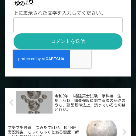
上に表示された文字を入力してください。
令和3年 1級建築士試験 学科Ⅲ 法
規 №13 構造強度に関する次の記述の
うち、建築基準法上、誤っているものは
どれか。
プチプチ投資 つみたてNISA 10月4日
実況報告 ちゃくちゃくと減る資産 新