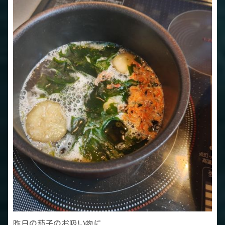
昨日の茄子のお吸い物に、