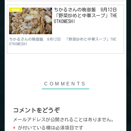
ちかるさんの晩御飯 9月12日
晩御飯
「野菜炒めと中華スープ」THE
OTKOMESHI
ちかるさんの晩御飯 9月12日 「野菜炒めと中華スープ」THE
OTKOMESHI
コメントをどうぞ
メールアドレスが公開されることはありません。
*
が付いている欄は必須項目です