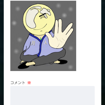
コメント
※