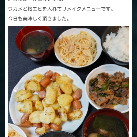
ワカメと桜エビを入れてリメイクメニューです。
今日も美味しく頂きました。