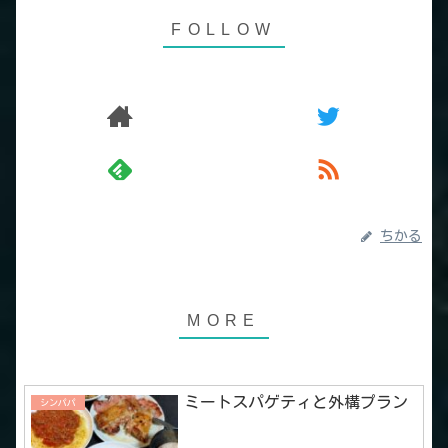
ちかる
ミートスパゲティと外構プラン
シンパパ