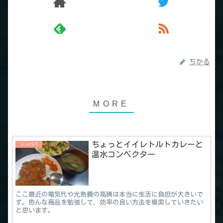
ちかる
ちょっとイイレトルトカレーと
シンパパ
温水コンベクター
ここ最近の電気代や光熱費の高騰は本当に生活に負担が大きいで
す。色んな商品を勉強して、効率の良い方法を模索していきたい
と思います。