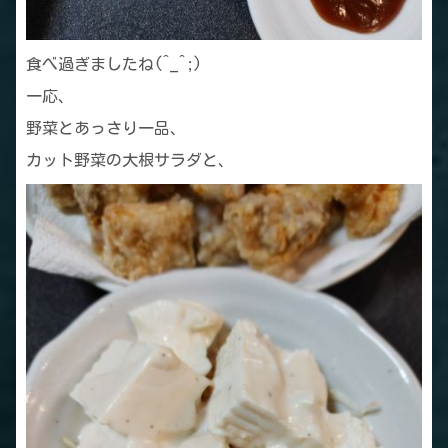
食べ過ぎましたね(^_^;)
一応、
野菜とあっさり一品、
カット野菜の大根サラダと、