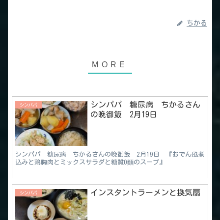
ちかる
シンパパ 糖尿病 ちかるさん
シンパパ
の晩御飯 2月19日
シンパパ 糖尿病 ちかるさんの晩御飯 2月19日 『おでん風煮
込みと鶏胸肉とミックスサラダと糖質0麵のスープ』
インスタントラーメンと換気扇
シンパパ