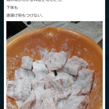
下味も
唐揚げ粉もつけない、