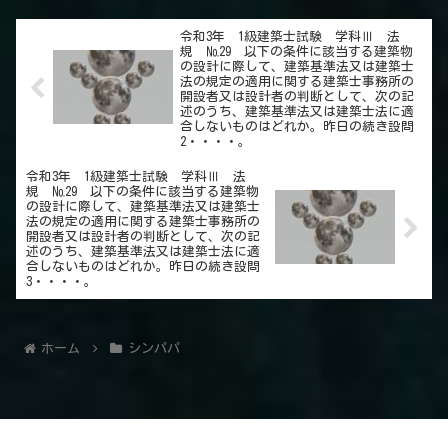
令和3年 1級建築士試験 学科Ⅲ 法
規 №29 以下の条件に該当する建築物
の設計に際して、建築基準法又は建築士
法の規定の適用に関する建築士事務所の
開設者又は設計者の判断として、次の記
述のうち、建築基準法又は建築士法に適
合しないものはどれか。昨日の続き設問
2・・・・。
令和3年 1級建築士試験 学科Ⅲ 法
規 №29 以下の条件に該当する建築物
の設計に際して、建築基準法又は建築士
法の規定の適用に関する建築士事務所の
開設者又は設計者の判断として、次の記
述のうち、建築基準法又は建築士法に適
合しないものはどれか。昨日の続き設問
3・・・・。
ホーム
シンパパ