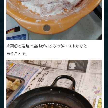
片栗粉と岩塩で唐揚げにするのがベストかなと、
言うことで、