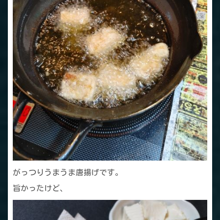
がっつりうまうま唐揚げです。
旨かったけど、