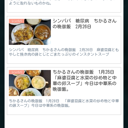
ように取れないものかね。
シンパパ 糖尿病 ちかるさん
シンパパ
の晩御飯 2月26日
シンパパ 糖尿病 ちかるさんの晩御飯 2月26日 麻婆豆腐とも
やしと挽き肉の卵とじとごまたっぷりのインスタントスープ
ちかるさんの晩御飯 1月28日
シンパパ
「麻婆豆腐と水菜の炒め物と中
華の卵スープ」今日は中華系の
晩御飯。
ちかるさんの晩御飯 1月28日 「麻婆豆腐と水菜の炒め物と中華
の卵スープ」今日は中華系の晩御飯。