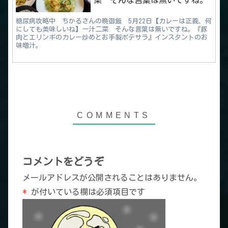
菜 そんな言葉は無いですね。
糖尿病攻略中 ちかるさんの晩御飯 5月22日【カレーは正義、何
にしても美味しいね】一汁二菜 そんな言葉は無いですね。『豚
肉とエリンギのカレー炒めとお手製ポテサラ』インスタントのお
味噌汁。
コメントをどうぞ
メールアドレスが公開されることはありません。
*
が付いている欄は必須項目です