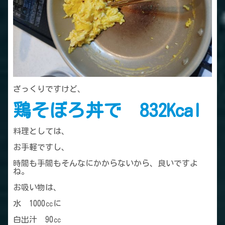
ざっくりですけど、
鶏そぼろ丼で 832Kcal
料理としては、
お手軽ですし、
時間も手間もそんなにかからないから、良いですよ
ね。
お吸い物は、
水 1000㏄に
白出汁 90㏄