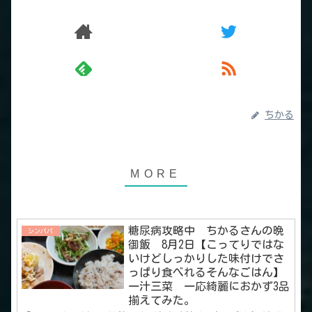
ちかる
糖尿病攻略中 ちかるさんの晩
シンパパ
御飯 8月2日【こってりではな
いけどしっかりした味付けでさ
っぱり食べれるそんなごはん】
一汁三菜 一応綺麗におかず3品
揃えてみた。