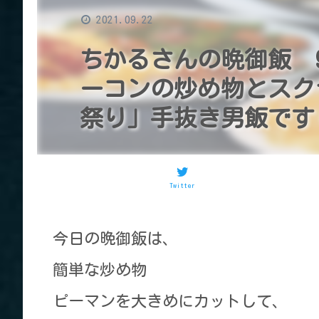
2021.09.22
ちかるさんの晩御飯 
ーコンの炒め物とスク
祭り」手抜き男飯です(^
Twitter
今日の晩御飯は、
簡単な炒め物
ピーマンを大きめにカットして、