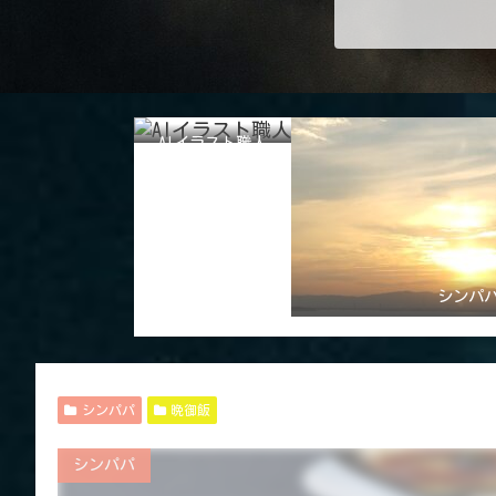
AIイラスト職人
シンパ
シンパパ
晩御飯
シンパパ