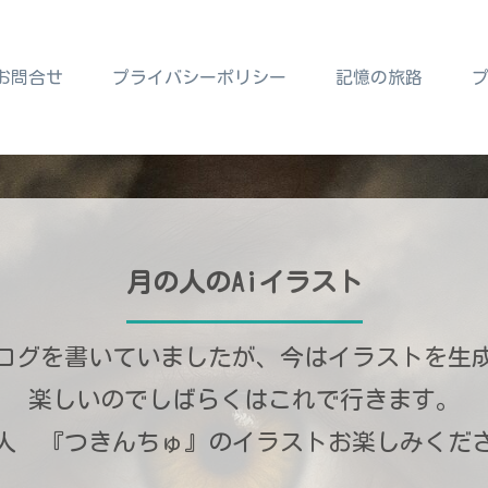
お問合せ
プライバシーポリシー
記憶の旅路
月の人のAiイラスト
ログを書いていましたが、今はイラストを生
楽しいのでしばらくはこれで行きます。
人 『つきんちゅ』のイラストお楽しみくだ