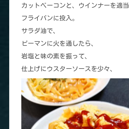
カットベーコンと、ウインナーを適当
フライパンに投入。
サラダ油で、
ピーマンに火を通したら、
岩塩と味の素を振って、
仕上げにウスターソースを少々、