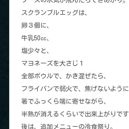
スクランブルエッグは、
卵３個に、
牛乳50㏄、
塩少々と、
マヨネーズを大さじ１
全部ボウルで、かき混ぜたら、
フライパンで弱火で、焦げないように
箸でふっくら端に寄せながら、
半熟が消えるくらいで出来上がりです
後は、追加メニューの冷食祭り。