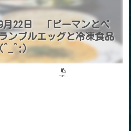
9月22日 「ピーマンとベ
ランブルエッグと冷凍食品
_^;)
コピー