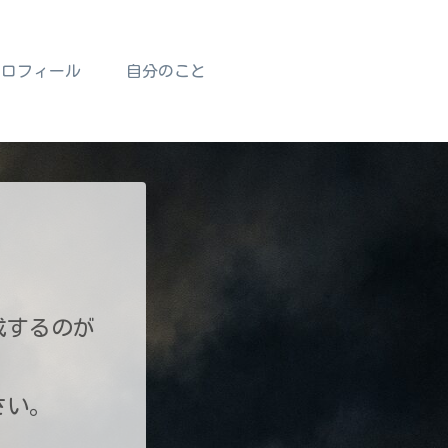
プロフィール
自分のこと
成するのが
さい。