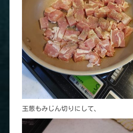
玉葱もみじん切りにして、