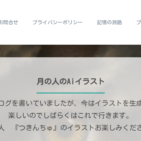
お問合せ
プライバシーポリシー
記憶の旅路
月の人のAiイラスト
ログを書いていましたが、今はイラストを生
楽しいのでしばらくはこれで行きます。
人 『つきんちゅ』のイラストお楽しみくだ