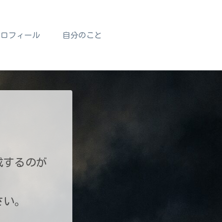
プロフィール
自分のこと
成するのが
さい。