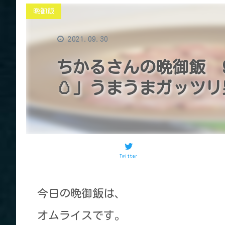
晩御飯
2021.09.30
ちかるさんの晩御飯 
🥚」うまうまガッツリ男
Twitter
今日の晩御飯は、
オムライスです。