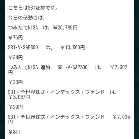
こちらはSBI証券です。
今日の値動きは、
つみたてNISA は、￥20,789円
￥76円
SBI･V･S&P500 は、 ￥10,560円
￥34円
つみたてNISA 追加 SBI･V･S&P500 は、 ￥7,302
円
￥23円
SBI・全世界株式・インデックス・ファンド は、
￥5,057円
￥20円
SBI・全世界株式・インデックス・ファンド ￥2,095
円
￥8円