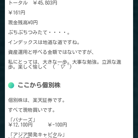
トータル ￥45,803円
￥161円
現金残高¥0円
ぷちぷちつみたて・・・・。
インデックスは地道な道ですね。
資産運用と呼べる金額ではないですが、
私にとっては、大きな一歩。大事な勉強。立派な進
歩。楽しく愉しく (
´▽｀
)
ここから個別株
個別株は、楽天証券です。
すべて現物買いです。
「バナーズ」
￥12,100円 ￥-100円
「アジア開発キャピタル」