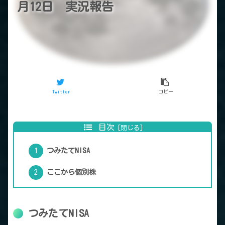
月12日 実況報告
Twitter
コピー
目次
つみたてNISA
ここから個別株
つみたてNISA