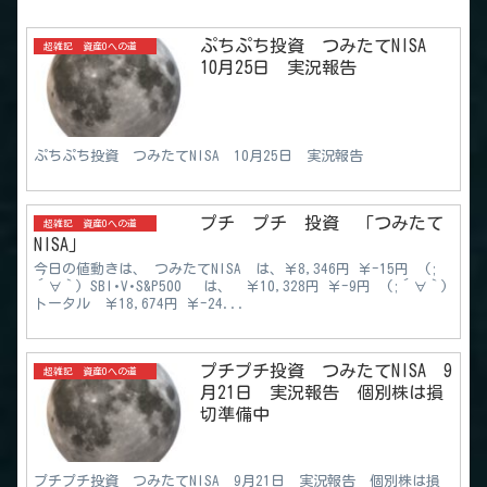
ぷちぷち投資 つみたてNISA
超雑記 資産0への道
10月25日 実況報告
ぷちぷち投資 つみたてNISA 10月25日 実況報告
プチ プチ 投資 「つみたて
超雑記 資産0への道
NISA」
今日の値動きは、 つみたてNISA は、￥8,346円 ￥-15円 (;
´∀｀) SBI･V･S&P500 は、 ￥10,328円 ￥-9円 (;´∀｀)
トータル ￥18,674円 ￥-24...
プチプチ投資 つみたてNISA 9
超雑記 資産0への道
月21日 実況報告 個別株は損
切準備中
プチプチ投資 つみたてNISA 9月21日 実況報告 個別株は損