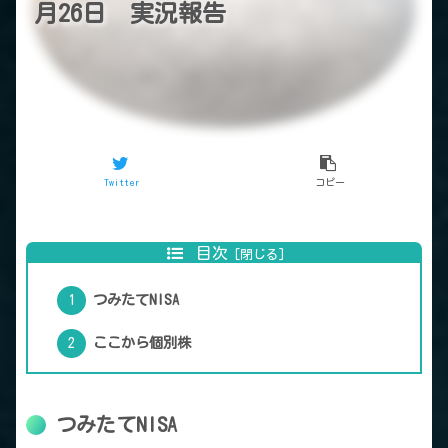
月26日 実況報告
Twitter
コピー
目次
つみたてNISA
ここから個別株
つみたてNISA