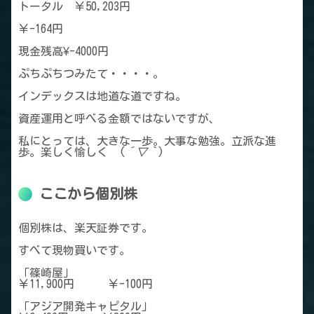
トータル ￥50,203円
￥-164円
現金残高¥-4000円
ぷちぷちつみたて・・・・。
インデックスは地道な道ですね。
資産運用と呼べる金額ではないですが、
私にとっては、大きな一歩。大事な勉強。立派な進
歩。楽しく愉しく (
´▽｀
)
ここから個別株
個別株は、楽天証券です。
すべて現物買いです。
「篠崎屋」
￥11,900円 ￥-100円
「アジア開発キャピタル」