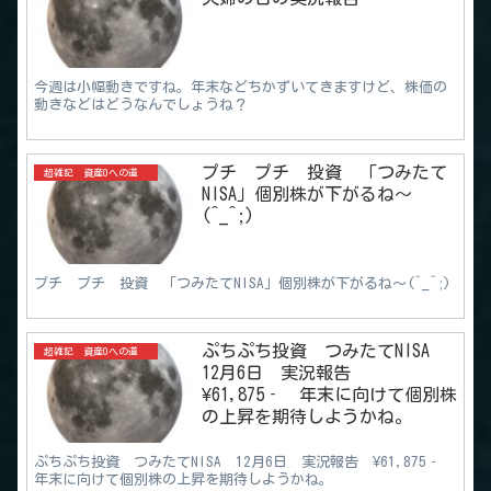
今週は小幅動きですね。年末などちかずいてきますけど、株価の
動きなどはどうなんでしょうね？
プチ プチ 投資 「つみたて
超雑記 資産0への道
NISA」個別株が下がるね～
(^_^;)
プチ プチ 投資 「つみたてNISA」個別株が下がるね～(^_^;)
ぷちぷち投資 つみたてNISA
超雑記 資産0への道
12月6日 実況報告
¥61,875‐ 年末に向けて個別株
の上昇を期待しようかね。
ぷちぷち投資 つみたてNISA 12月6日 実況報告 ¥61,875‐
年末に向けて個別株の上昇を期待しようかね。