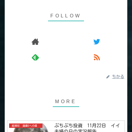
ちかる
ぷちぷち投資 11月22日 イイ
超雑記 資産0への道
夫婦の日の実況報告