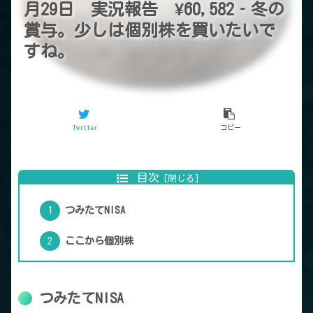
月29日 実況報告 ¥60,582‐冬の
賞与。少しは個別株を買いたいで
すね。
Twitter
コピー
目次
つみたてNISA
ここから個別株
つみたてNISA