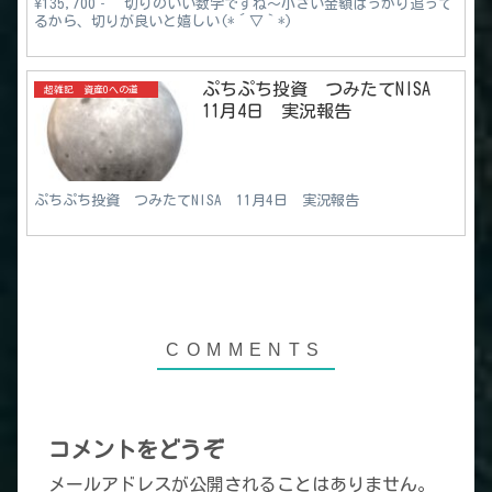
¥135,700‐ 切りのいい数字ですね～小さい金額ばっかり追って
るから、切りが良いと嬉しい(*´▽｀*)
ぷちぷち投資 つみたてNISA
超雑記 資産0への道
11月4日 実況報告
ぷちぷち投資 つみたてNISA 11月4日 実況報告
コメントをどうぞ
メールアドレスが公開されることはありません。