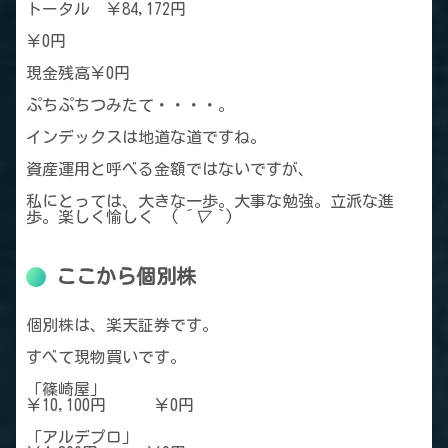
トータル ￥84,172円
￥0円
現金残高￥0円
ぷちぷちつみたて・・・・。
インデックスは地道な道ですね。
資産運用と呼べる金額ではないですが、
私にとっては、大きな一歩。大事な勉強。立派な進
歩。楽しく愉しく (
´▽｀
)
ここから個別株
個別株は、楽天証券です。
すべて現物買いです。
「篠崎屋」
￥10,100円 ￥0円
「アルデプロ」