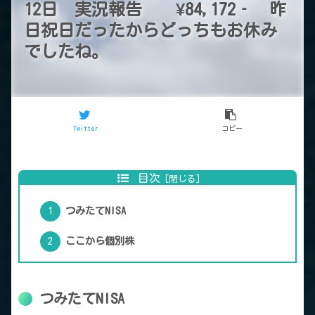
12日 実況報告 ¥84,172‐ 昨
日祝日だったからどっちもお休み
でしたね。
Twitter
コピー
目次
つみたてNISA
ここから個別株
つみたてNISA