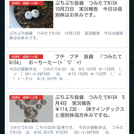
ぷちぷち投資 つみたてNISA
超雑記 資産0への道
10月23日 実況報告 今日は個
別株はお休みです。
ぷちぷち投資 つみたてNISA 10月23日 実況報告 今日は個別
株はお休みです。
プチ プチ 投資 「つみたて
超雑記 資産0への道
NISA」 おーちーたー(*´▽｀*)
今日の値動きは、 つみたてNISA は、￥8,197円 ￥-129円 (;
´∀｀) SBI･V･S&P500 は、 ￥10,150円 ￥-142円 (;´∀
｀) トータル ￥18,347円 ￥...
ぷちぷち投資 つみたてNISA 5
超雑記 資産0への道
月4日 実況報告
￥114,230‐ GWでインデックス
と個別株両方休みですね。
つみたてNISA こちらはSBI証券です。 今日の値動きは、 つみた
てNISA は、￥50,951円 ¥182円 SBI･V･S&P500 は、