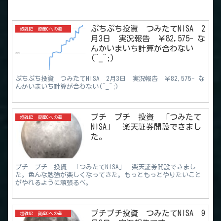
ぷちぷち投資 つみたてNISA 2
超雑記 資産0への道
月3日 実況報告 ￥82,575- な
んかいまいち計算が合わない
(^_^;)
ぷちぷち投資 つみたてNISA 2月3日 実況報告 ￥82,575- な
んかいまいち計算が合わない(^_^;)
プチ プチ 投資 「つみたて
超雑記 資産0への道
NISA」 楽天証券開設できまし
た。
プチ プチ 投資 「つみたてNISA」 楽天証券開設できまし
た。色んな勉強が楽しくなってきた。もっともっとやりたいこと
がやれるように頑張るべ。
プチプチ投資 つみたてNISA 9
超雑記 資産0への道