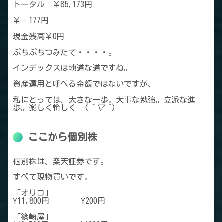
トータル ￥85,173円
￥‐177円
現金残高￥0円
ぷちぷちつみたて・・・・。
インデックスは地道な道ですね。
資産運用と呼べる金額ではないですが、
私にとっては、大きな一歩。大事な勉強。立派な進
歩。楽しく愉しく (
´▽｀
)
ここから個別株
個別株は、楽天証券です。
すべて現物買いです。
「オリコ」
¥11,800円 ¥200円
「篠崎屋」