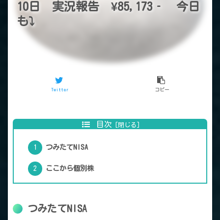
10日 実況報告 ¥85,173‐ 今日
も⤵
Twitter
コピー
目次
つみたてNISA
ここから個別株
つみたてNISA