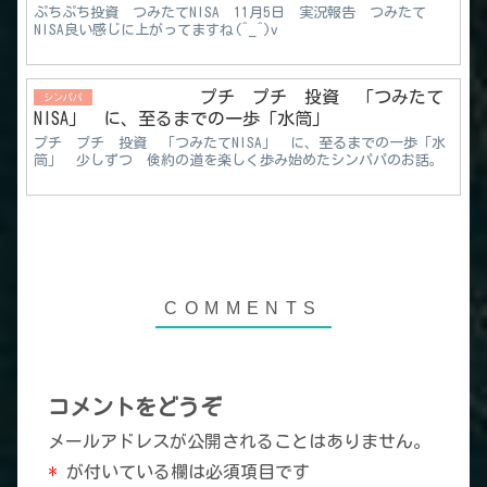
ぷちぷち投資 つみたてNISA 11月5日 実況報告 つみたて
NISA良い感じに上がってますね(^_^)v
プチ プチ 投資 「つみたて
シンパパ
NISA」 に、至るまでの一歩「水筒」
プチ プチ 投資 「つみたてNISA」 に、至るまでの一歩「水
筒」 少しずつ 倹約の道を楽しく歩み始めたシンパパのお話。
コメントをどうぞ
メールアドレスが公開されることはありません。
*
が付いている欄は必須項目です