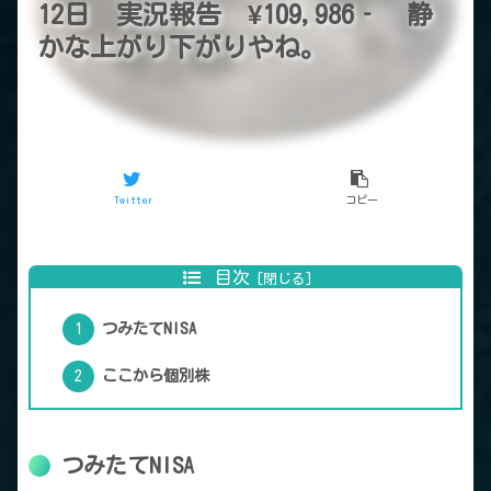
12日 実況報告 ¥109,986‐ 静
かな上がり下がりやね。
Twitter
コピー
目次
つみたてNISA
ここから個別株
つみたてNISA