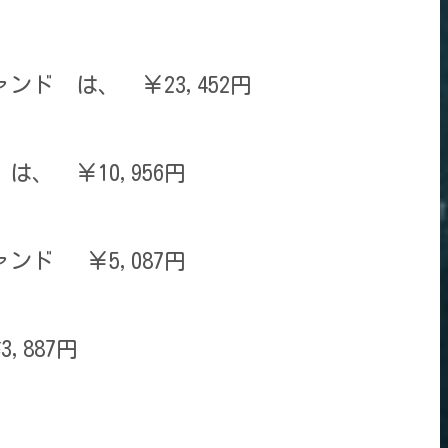
ンド は、 ￥23,452円
 は、 ￥10,956円
ンド ￥5,087円
,887円