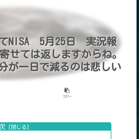
NISA 5月25日 実況報
 波は寄せては返しますからね。
分が一日で減るのは悲しい
コピー
次