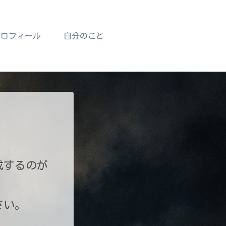
プロフィール
自分のこと
成するのが
さい。