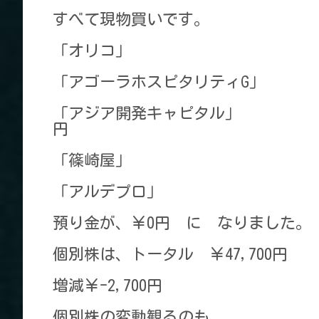
すべて現物買いです。
「オリコ」 ¥12
「アゴーラホスピタリティG」
「アジア開発キャピタル」 ￥
円
「篠崎屋」 ￥9,5
「アルデプロ」 ￥4
預り金が、￥0円 に なりました。
個別株は、トータル ￥47,700円
増減￥-2,700円
個別株の変動観るのも、