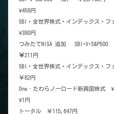
¥458円
SBI・全世界株式・インデックス・ファ
¥380円
つみたてNISA 追加 SBI･V･S&P500
￥
211円
SBI・全世界株式・インデックス・ファ
￥82円
One‐たわらノーロード新興国株式 ¥3
¥1円
トータル ￥115,647円