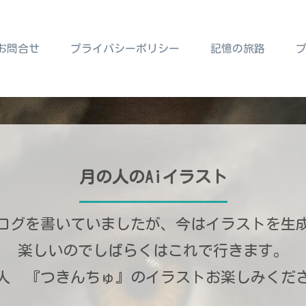
お問合せ
プライバシーポリシー
記憶の旅路
月の人のAiイラスト
ログを書いていましたが、今はイラストを生
楽しいのでしばらくはこれで行きます。
人 『つきんちゅ』のイラストお楽しみくだ