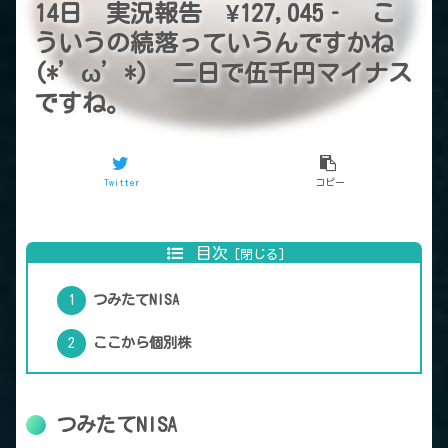
14日 実況報告 ¥127,045‐ こ
ういうの続落っていうんですかね
(*’ω’*) 二日で伍千円マイナス
ですね。
Twitter
コピー
目次
つみたてNISA
ここから個別株
つみたてNISA