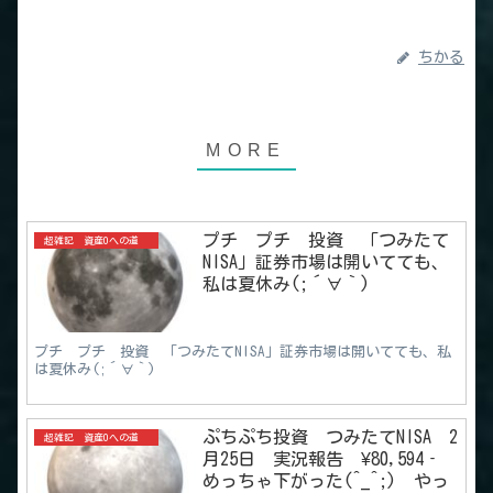
ちかる
プチ プチ 投資 「つみたて
超雑記 資産0への道
NISA」証券市場は開いてても、
私は夏休み(;´∀｀)
プチ プチ 投資 「つみたてNISA」証券市場は開いてても、私
は夏休み(;´∀｀)
ぷちぷち投資 つみたてNISA 2
超雑記 資産0への道
月25日 実況報告 ¥80,594‐
めっちゃ下がった(^_^;) やっ