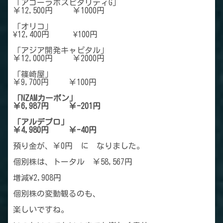
「アゴーラホスピタリティG」
￥12,500円 ￥1000円
「オリコ」
¥12,400円 ¥100円
「アジア開発キャピタル」
￥12,000円 ￥2000円
「篠崎屋」
￥9,700円 ￥100円
「NZAMカーボン」
￥6,987円 ￥-201円
「アルデプロ」
￥4,980円 ￥-40円
預り金が、￥0円 に なりました。
個別株は、トータル ￥58,567円
増減¥2,908円
個別株の変動観るのも、
楽しいですね。