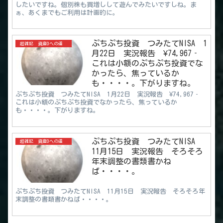
したいですね。個別株も買増しして遊んでみたいですしね。ま
ぁ、あくまでもご利用は計画的に。
ぷちぷち投資 つみたてNISA 1
超雑記 資産0への道
月22日 実況報告 ¥74,967‐
これは小額のぷちぷち投資でな
かったら、焦っているか
も・・・・。下がりますね。
ぷちぷち投資 つみたてNISA 1月22日 実況報告 ¥74,967‐
これは小額のぷちぷち投資でなかったら、焦っているか
も・・・・。下がりますね。
ぷちぷち投資 つみたてNISA
超雑記 資産0への道
11月15日 実況報告 そろそろ
年末調整の書類書かね
ば・・・・。
ぷちぷち投資 つみたてNISA 11月15日 実況報告 そろそろ年
末調整の書類書かねば・・・・。