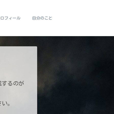
プロフィール
自分のこと
成するのが
さい。