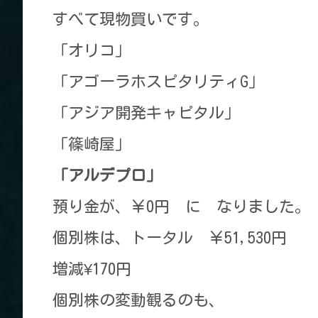
すべて現物買いです。
「オリコ」 ¥12
「アゴーラホスピタリティG」
「アジア開発キャピタル」
「篠崎屋」 ￥9,
「アルデプロ」 ￥5
預り金が、￥0円 に なりました。
個別株は、トータル ￥51,530円
増減¥170円
個別株の変動観るのも、