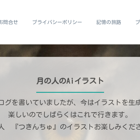
お問合せ
プライバシーポリシー
記憶の旅路
月の人のAiイラスト
ログを書いていましたが、今はイラストを生
楽しいのでしばらくはこれで行きます。
人 『つきんちゅ』のイラストお楽しみくだ