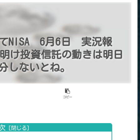
NISA 6月6日 実況報
 休み明け投資信託の動きは明日
分しないとね。
コピー
次