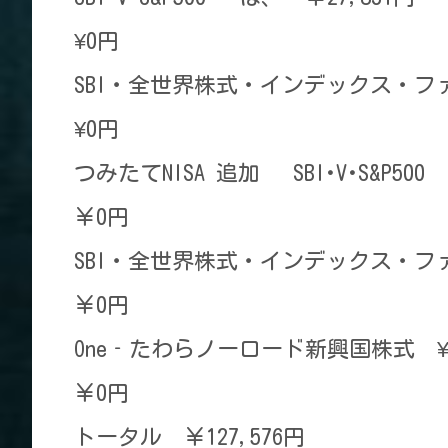
¥0円
SBI・全世界株式・インデックス・ファ
¥0円
つみたてNISA 追加 SBI･V･S&P500
￥0円
SBI・全世界株式・インデックス・ファ
￥0円
One‐たわらノーロード新興国株式 ¥4
￥0円
トータル ￥127,576円