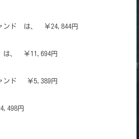
ンド は、 ￥24,844円
 は、 ￥11,694円
ンド ￥5,389円
,498円