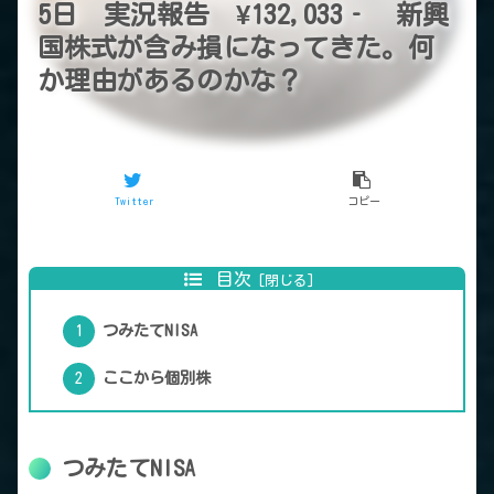
5日 実況報告 ¥132,033‐ 新興
国株式が含み損になってきた。何
か理由があるのかな？
Twitter
コピー
目次
つみたてNISA
ここから個別株
つみたてNISA