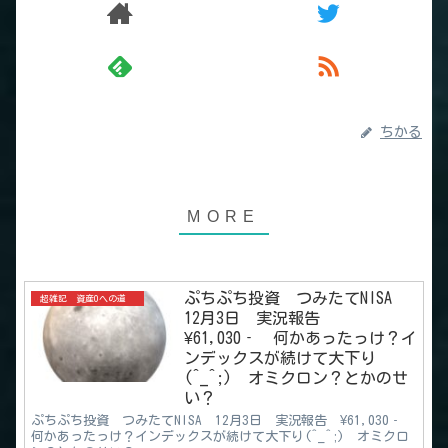
ちかる
ぷちぷち投資 つみたてNISA
超雑記 資産0への道
12月3日 実況報告
¥61,030‐ 何かあったっけ？イ
ンデックスが続けて大下り
(^_^;) オミクロン？とかのせ
い？
ぷちぷち投資 つみたてNISA 12月3日 実況報告 ¥61,030‐
何かあったっけ？インデックスが続けて大下り(^_^;) オミクロ