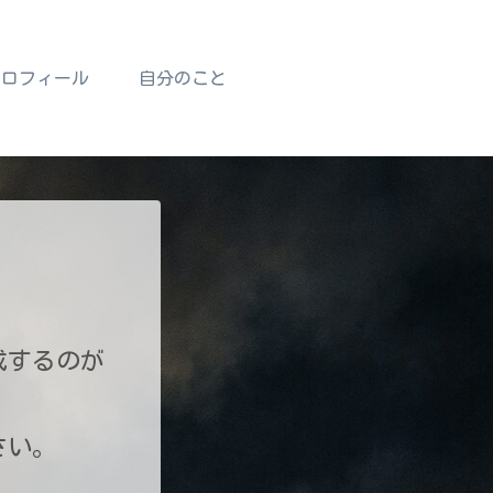
プロフィール
自分のこと
成するのが
さい。