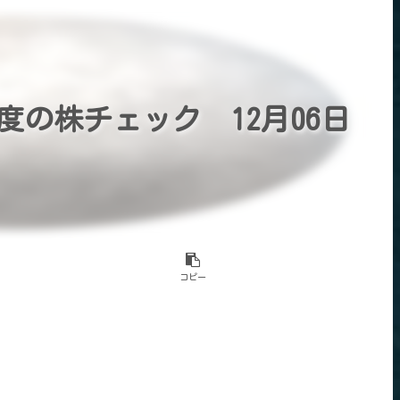
の株チェック 12月06日
コピー