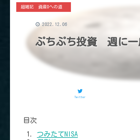
超雑記 資産0への道
2022.12.06
ぷちぷち投資 週に一度
Twitter
目次
つみたてNISA