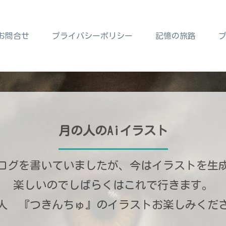
お問合せ
プライバシーポリシー
記憶の旅路
月の人のAiイラスト
ログを書いていましたが、今はイラストを生
楽しいのでしばらくはこれで行きます。
人 『つきんちゅ』のイラストお楽しみくだ