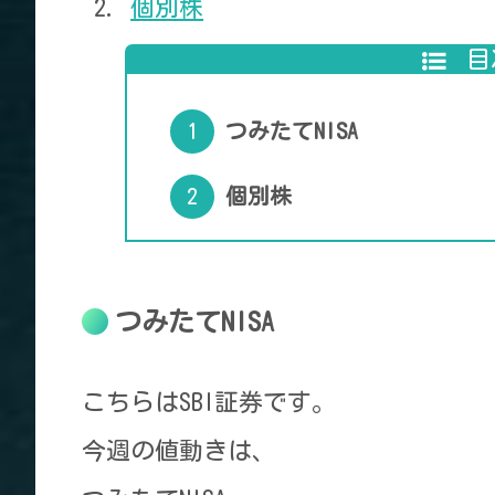
個別株
目
つみたてNISA
個別株
つみたてNISA
こちらはSBI証券です。
今週の値動きは、