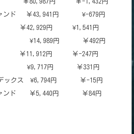
,987円 ￥-1,432円
ァンド ￥43,941円 ¥-679円
2,929円 ¥1,541円
式 ¥14,989円 ￥492円
P500 ￥11,912円 ￥-247円
Q100 ¥9,717円 ￥331円
インデックス ¥6,794円 ￥-15円
ファンド ￥5,440円 ￥84円