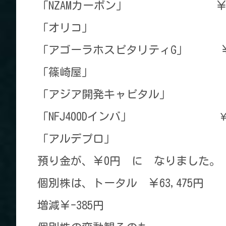
「NZAMカーボン」 ￥12
「オリコ」 ¥11,6
「アゴーラホスピタリティG」 
「篠崎屋」 ￥9,3
「アジア開発キャピタル」 
「NFJ400Dインバ」 ¥
「アルデプロ」 ￥4,
預り金が、￥0円 に なりました。
個別株は、トータル ￥63,475円
増減￥-385円