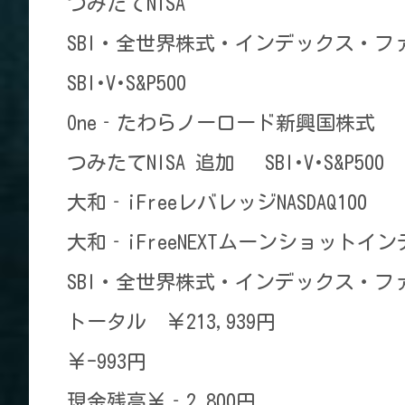
つみたてNISA ￥80
SBI・全世界株式・インデックス・フ
SBI･V･S&P500 ￥4
One‐たわらノーロード新興国株
つみたてNISA 追加 SBI･V･S&
大和‐iFreeレバレッジNASDA
大和‐iFreeNEXTムーンショット
SBI・全世界株式・インデックス・
トータル ￥213,939円
￥-993円
現金残高￥‐2,800円