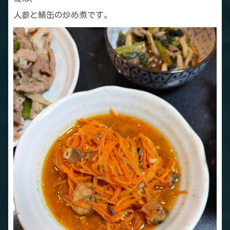
人参と鯖缶の炒め煮です。