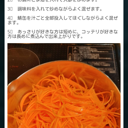
3⃣ 調味料を入れて炒めながらよく混ぜます。
4⃣ 鯖缶を汁ごと全部投入してほぐしながらよく混ぜ
ます。
5⃣ あっさりが好きな方は短めに、コッテリが好きな
方は長めに煮込んで出来上がりです。