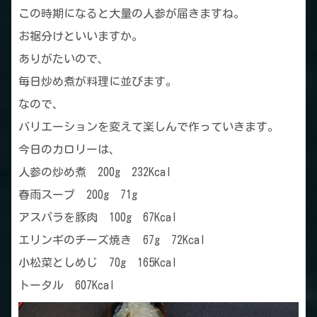
この時期になると大量の人参が届きますね。
お裾分けといいますか。
ありがたいので、
毎日炒め煮が料理に並びます。
なので、
バリエーションを変えて楽しんで作っていきます。
今日のカロリーは、
人参の炒め煮 200g 232Kcal
春雨スープ 200g 71g
アスパラを豚肉 100g 67Kcal
エリンギのチーズ焼き 67g 72Kcal
小松菜としめじ 70g 165Kcal
トータル 607Kcal