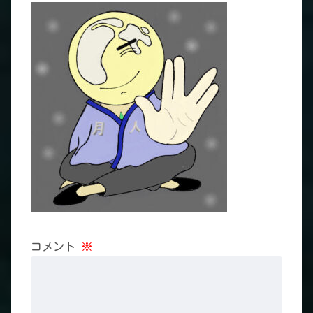
コメント
※