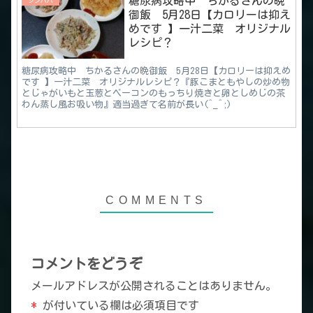
糖尿病攻略中 ちかるさんの晩
シンパパ
御飯 5月28日【カロリーは抑え
めです 】一汁二菜 オリジナル
レシピ？
糖尿病攻略中 ちかるさんの晩御飯 5月28日【カロリーは抑えめ
です 】一汁二菜 オリジナルレシピ？『豚こまともやしの炒め物
とじゃがいもと玉葱とベーコンのもっちり焼きと卵としめじの茶
わん蒸し風お吸い物』適当過ぎて名前が長い(^_^;)
コメントをどうぞ
メールアドレスが公開されることはありません。
*
が付いている欄は必須項目です