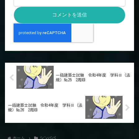
一級建築士試験 令和4年度 学科Ⅲ（法
規）№25 2周目
一級建築士試験 令和4年度 学科Ⅲ（法
規）№26 2周目
ホーム
シンパパ