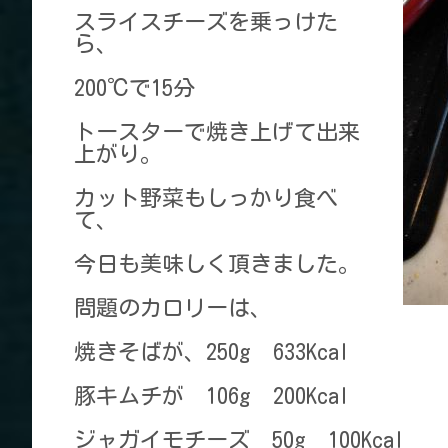
スライスチーズを乗っけた
ら、
200℃で15分
トースターで焼き上げて出来
上がり。
カット野菜もしっかり食べ
て、
今日も美味しく頂きました。
問題のカロリーは、
焼きそばが、250g 633Kcal
豚キムチが 106g 200Kcal
ジャガイモチーズ 50g 100Kcal