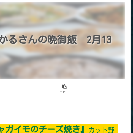
かるさんの晩御飯 2月13
コピー
ャガイモのチーズ焼き』
カット野