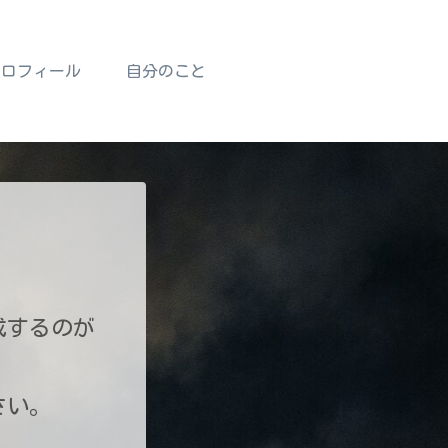
プロフィール
自分のこと
成するのが
さい。