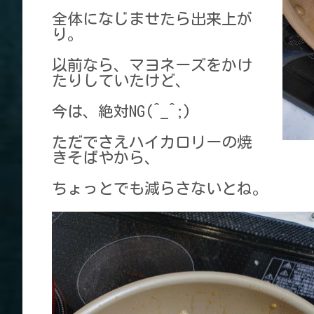
全体になじませたら出来上が
り。
以前なら、マヨネーズをかけ
たりしていたけど、
今は、絶対NG(^_^;)
ただでさえハイカロリーの焼
きそばやから、
ちょっとでも減らさないとね。