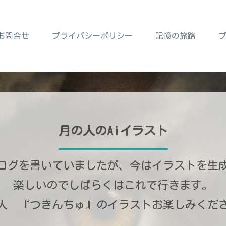
お問合せ
プライバシーポリシー
記憶の旅路
月の人のAiイラスト
ログを書いていましたが、今はイラストを生
楽しいのでしばらくはこれで行きます。
人 『つきんちゅ』のイラストお楽しみくだ