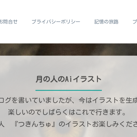
お問合せ
プライバシーポリシー
記憶の旅路
月の人のAiイラスト
ログを書いていましたが、今はイラストを生
楽しいのでしばらくはこれで行きます。
人 『つきんちゅ』のイラストお楽しみくだ