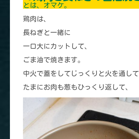
とは、オマケ。
鶏肉は、
長ねぎと一緒に
一口大にカットして、
ごま油で焼きます。
中火で蓋をしてじっくりと火を通して
たまにお肉も葱もひっくり返して、