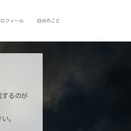
プロフィール
自分のこと
成するのが
さい。