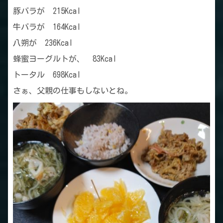
豚バラが 215Kcal
牛バラが 164Kcal
八朔が 236Kcal
蜂蜜ヨーグルトが、 83Kcal
トータル 698Kcal
さぁ、父親の仕事もしないとね。