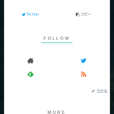
Twitter
コピー
ちかる