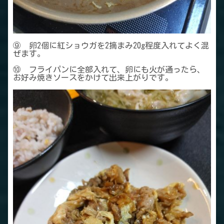
⑨ 卵2個に紅ショウガを2摘まみ20g程度入れてよく混
ぜます。
⑩ フライパンに全部入れて、卵にも火が通ったら、
お好み焼きソースをかけて出来上がりです。