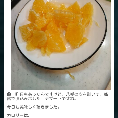
⓫ 昨日もあったんですけど、八朔の皮を剥いて、蜂
蜜で漬込みました。デザートですね。
今日も美味しく頂きました。
カロリーは、