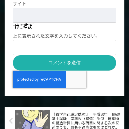
サイト
上に表示された文字を入力してください。
『独学自己満足勉強』 平成30年 1級建
築士試験 学科Ⅳ（構造）№08 建築物
の構造計算に用いる荷重に関する次の記
述のうち、最も不適当なものはどれか。