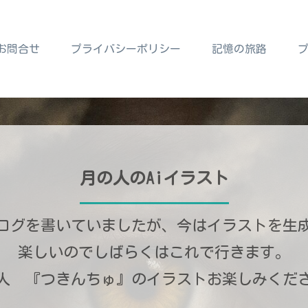
お問合せ
プライバシーポリシー
記憶の旅路
月の人のAiイラスト
ログを書いていましたが、今はイラストを生
楽しいのでしばらくはこれで行きます。
人 『つきんちゅ』のイラストお楽しみくだ