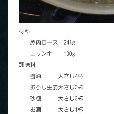
材料
豚肉ロース 241g
エリンギ 100g
調味料
醬油 大さじ4杯
おろし生姜大さじ3杯
砂糖 大さじ3杯
お酒 大さじ1杯