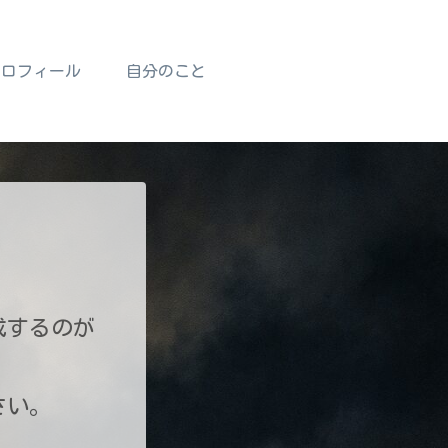
プロフィール
自分のこと
成するのが
さい。