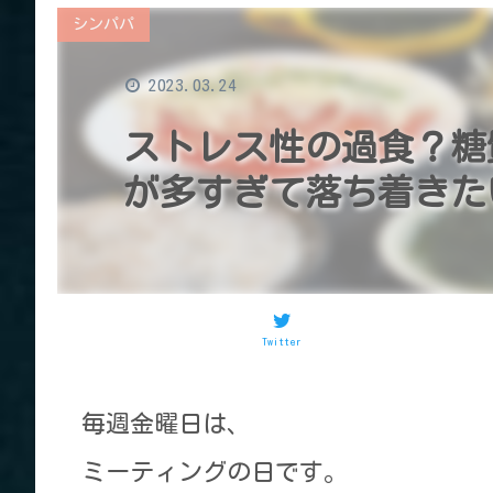
シンパパ
2023.03.24
ストレス性の過食？糖
が多すぎて落ち着きた
Twitter
毎週金曜日は、
ミーティングの日です。