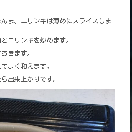
まんま、エリンギは薄めにスライスしま
肉とエリンギを炒めます。
ておきます。
えてよく和えます。
たら出来上がりです。