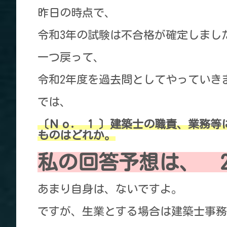
昨日の時点で、
令和3年の試験は不合格が確定しまし
一つ戻って、
令和2年度を過去問としてやっていき
では、
〔Ｎｏ． 1 〕建築士の職責、業務
ものはどれか。
私の回答予想は、 
あまり自身は、ないですよ。
ですが、生業とする場合は建築士事務