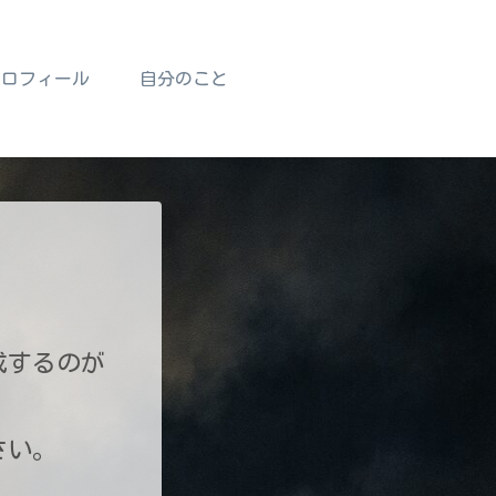
プロフィール
自分のこと
成するのが
さい。