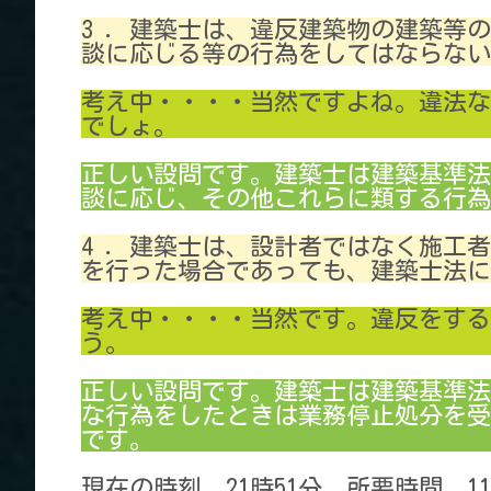
3 ．建築士は、違反建築物の建築等
談に応じる等の行為をしてはならない
考え中・・・・当然ですよね。違法な
でしょ。
正しい設問です。建築士は建築基準法
談に応じ、その他これらに類する行為
4 ．建築士は、設計者ではなく施工
を行った場合であっても、建築士法に
考え中・・・・当然です。違反をする
う。
正しい設問です。建築士は建築基準法
な行為をしたときは業務停止処分を受
です。
現在の時刻 21時51分 所要時間 1