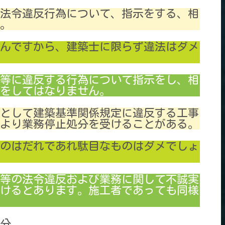
の法令違反行為について、指示をする、相
。
んですから、建築士に限らず違法はダメ
等に違反する行為について指示をし、相
をしてはなりません。
者として建築基準関係規定に違反する工事
より業務停止処分を受けることがある。
のはだれであれ駄目なものはダメでしょ
等の法令違反および業務に関して不誠実
けるとあります。施工者であっても同様
1分