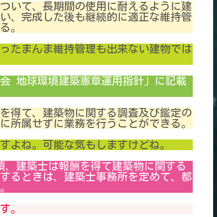
について、長期間の使用に耐えるように建
い、完成した後も継続的に適正な維持管
る。
ったまんま維持管理も出来ない建物では
会 地球環境建築憲章運用指針」に記載
酬を得て、建築物に関する調査及び鑑定の
に所属せずに業務を行うことができる。
すよね。可能な気もしますけどね。
1項、建築士は報酬を得て建築物に関する
するときは、建築士事務所を定めて、都
。
す。