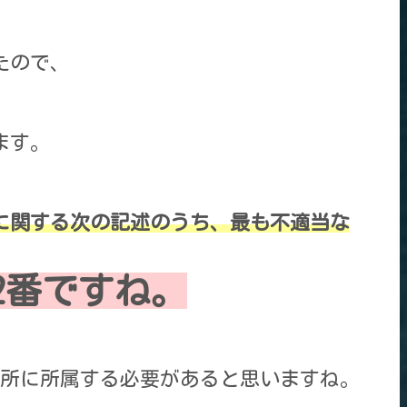
たので、
ます。
等に関する次の記述のうち、最も不適当な
2番ですね。
所に所属する必要があると思いますね。