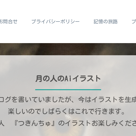
お問合せ
プライバシーポリシー
記憶の旅路
月の人のAiイラスト
ログを書いていましたが、今はイラストを生
楽しいのでしばらくはこれで行きます。
人 『つきんちゅ』のイラストお楽しみくだ